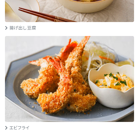
揚げ出し豆腐
エビフライ