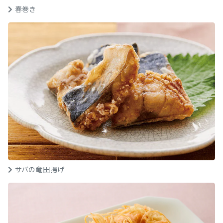
春巻き
サバの竜田揚げ