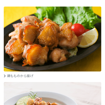
鶏もものから揚げ