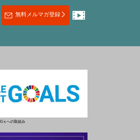
無料メルマガ登録
DGｓへの取組み