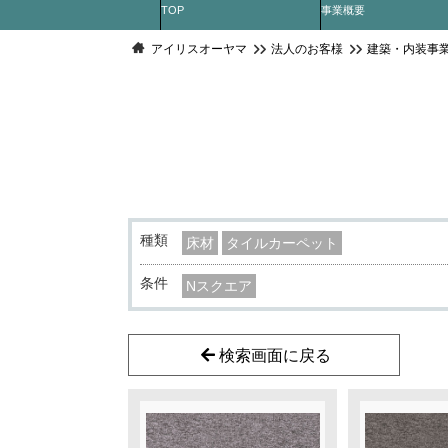
TOP
事業概要
アイリスオーヤマ
法人のお客様
建築・内装事
種類
床材
タイルカーペット
条件
Nスクエア
検索画面に戻る