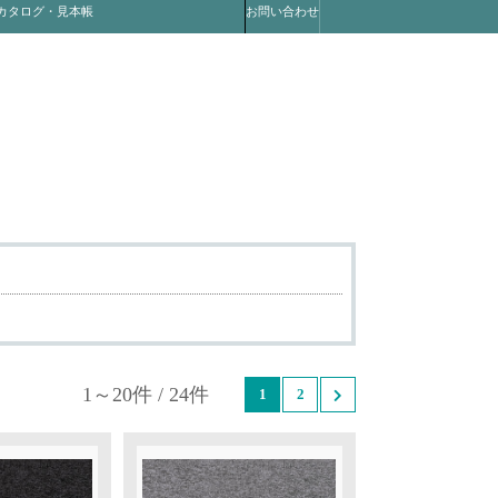
カタログ・見本帳
お問い合わせ
1～20件 / 24件
1
2