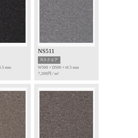
NS511
Nスクエア
6.5 mm
W500 × D500 × t6.5 mm
7,200円 / m²