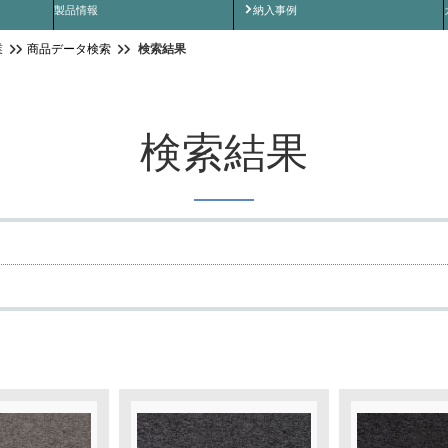
納入事例インタビュー
製品情報
納入事例
検索結果
業
商品データ検索
検索結果