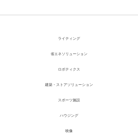
ライティング
省エネソリューション
ロボティクス
建築・ストアソリューション
スポーツ施設
ハウジング
映像