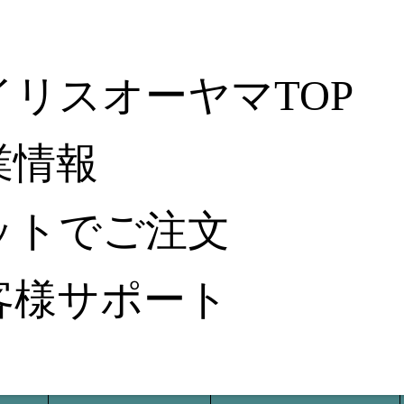
イリスオーヤマTOP
業情報
ットでご注文
客様サポート
納入事例