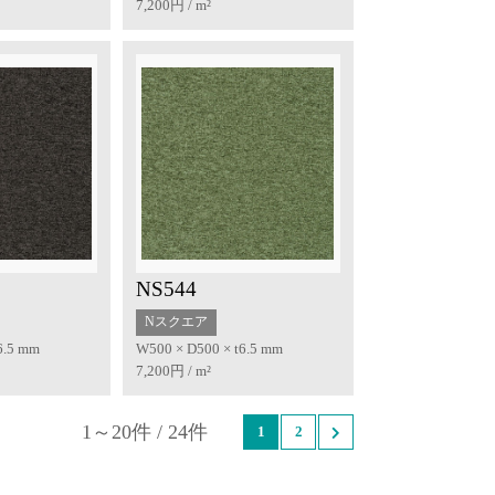
7,200円 / m²
NS544
Nスクエア
6.5 mm
W500 × D500 × t6.5 mm
7,200円 / m²
1～20件 / 24件
1
2