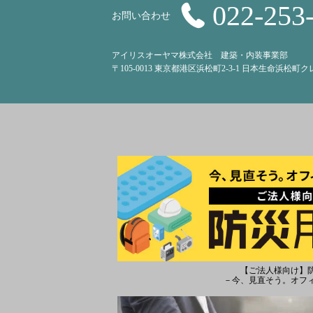
022-253
お問い合わせ
アイリスオーヤマ株式会社 建築・内装事業部
〒105-0013 東京都港区浜松町2-3-1 日本生命浜松町
【ご法人様向け】
－今、見直そう。オフ