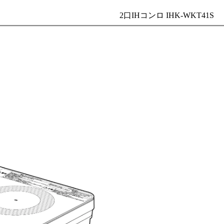
2口IHコンロ IHK-WKT41S