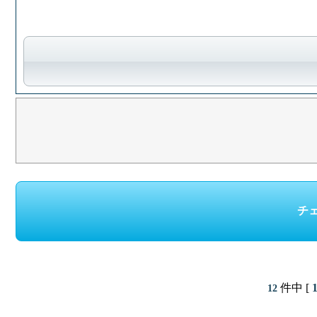
件中 [
12