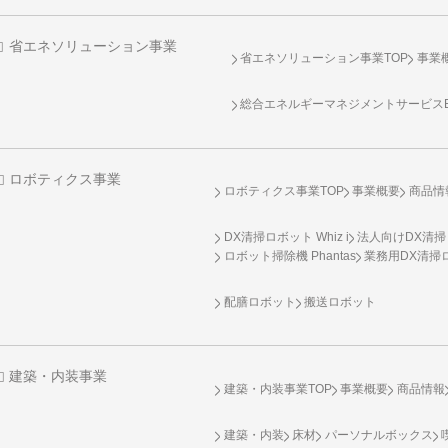
省エネソリューション事業
省エネソリューション事業TOP
事業
総合エネルギーマネジメントサービスENE
ロボティクス事業
ロボティクス事業TOP
事業概要
商品情
DX清掃ロボット Whiz i
法人向けDX清掃
ロボット掃除機 Phantas
業務用DX清掃ロ
配膳ロボット
搬送ロボット
建築・内装事業
建築・内装事業TOP
事業概要
商品情報
建築・内装
床材
パーソナルボックス