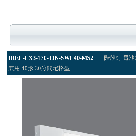
IREL-LX3-170-33N-SWL40-MS2
階段灯 電池
兼用 40形 30分間定格型