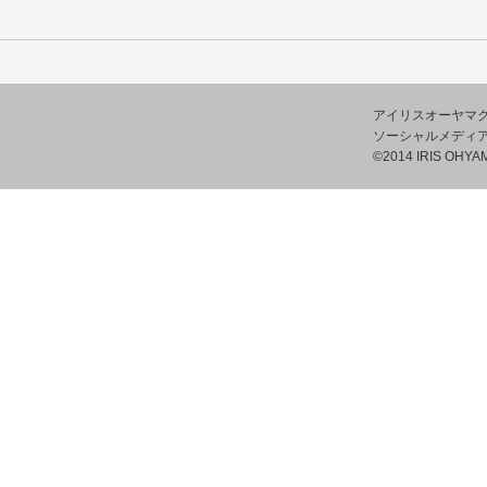
アイリスオーヤマ
ソーシャルメディ
©2014 IRIS OHYAM