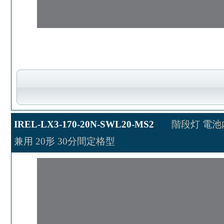
IREL-LX3-170-20N-SWL20-MS2
階段灯 電池
兼用 20形 30分間定格型