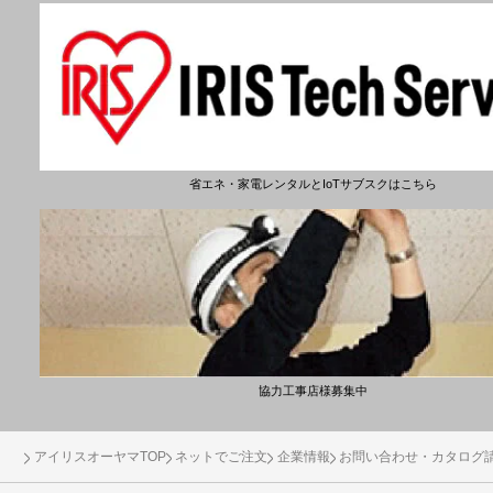
省エネ・家電レンタルとIoTサブスクはこちら
協力工事店様募集中
アイリスオーヤマTOP
ネットでご注文
企業情報
お問い合わせ・カタログ