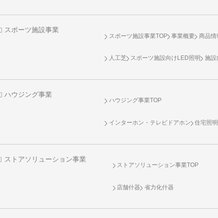
スポーツ施設事業
スポーツ施設事業TOP
事業概要
商品情
人工芝
スポーツ施設向け
LED照明
施設
ハウジング事業
ハウジング事業TOP
インターホン・テレビドアホン
住宅照
ストアソリューション事業
ストアソリューション事業TOP
店舗什器
省力化什器