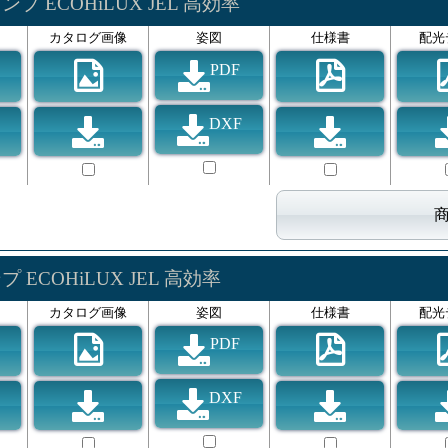
プ ECOHiLUX JEL 高効率
カタログ画像
姿図
仕様書
配光
PDF
DXF
 ECOHiLUX JEL 高効率
カタログ画像
姿図
仕様書
配光
PDF
DXF