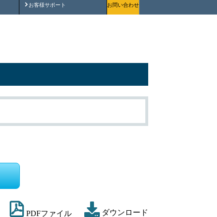
安全にご使用いただくために
お客様サポート
お問い合わせ
ダウンロード
PDFファイル