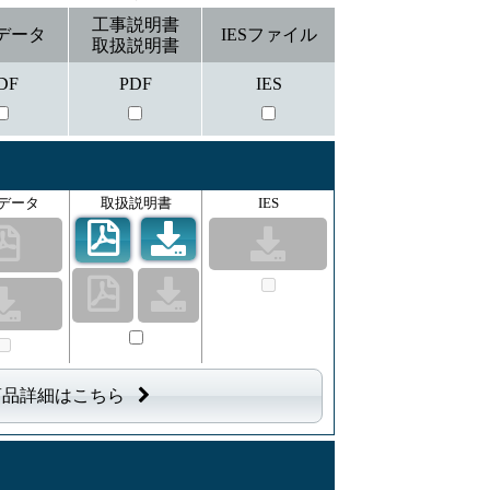
工事説明書
データ
IESファイル
取扱説明書
DF
PDF
IES
データ
取扱説明書
IES
商品詳細はこちら