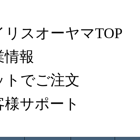
イリスオーヤマTOP
業情報
ットでご注文
客様サポート
ータ検索
から探す
納入事例レポート