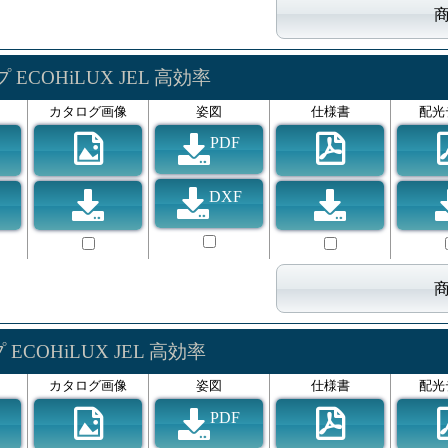
ECOHiLUX JEL 高効率
カタログ画像
姿図
仕様書
配光
PDF
DXF
ECOHiLUX JEL 高効率
カタログ画像
姿図
仕様書
配光
PDF