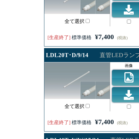
全て選択
¥7,400
[生産終了]
標準価格
(税抜)
LDL20T･D/9/14
直管LEDランプ 
画像
全て選択
¥7,400
[生産終了]
標準価格
(税抜)