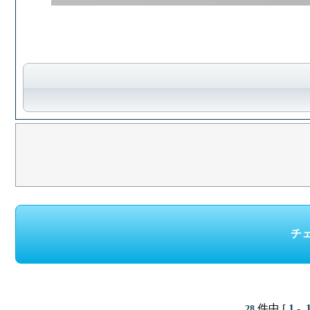
件中 [
1 - 
28