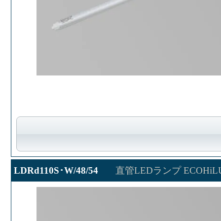
LDRd110S･W/48/54
直管LEDランプ ECOHiL