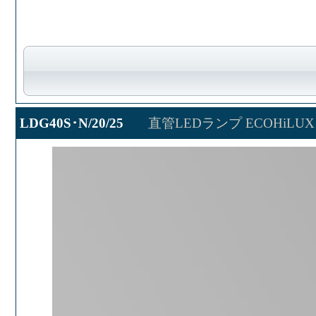
LDG40S･N/20/25
直管LEDランプ ECOHiLUX