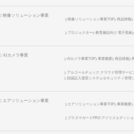
映像ソリューション事業
映像ソリューション事業TOP
商品情報
プロジェクター
教育施設向け 電子黒板
AIカメラ事業
AIカメラ事業TOP
事業概要
商品情報
アルコールチェック クラウド管理サービス 
顔認証入退室システムセキュリティ管理
エアソリューション事業
エアソリューション事業TOP
事業概要
プラズマガードPRO アイリスエディシ