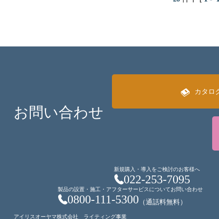
カタロ
お問い合わせ
新規購入・導入をご検討のお客様へ
022-253-7095
製品の設置・施工・アフターサービスについてお問い合わせ
0800-111-5300
（通話料無料）
アイリスオーヤマ株式会社 ライティング事業