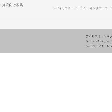
施設向け家具
アイリスチトセ
ワーキングブース
アイリスオーヤマ
ソーシャルメディ
©2014 IRIS OHYAM