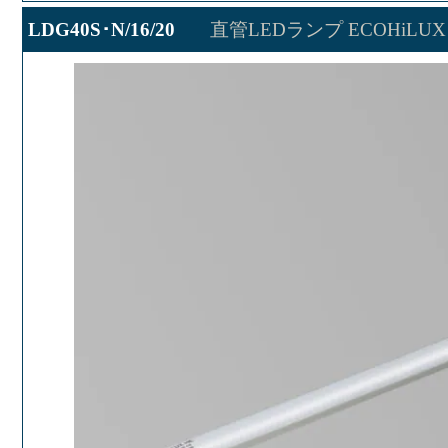
LDG40S･N/16/20
直管LEDランプ ECOHiLUX