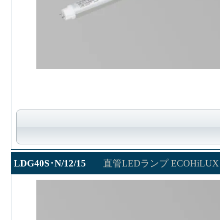
LDG40S･N/12/15
直管LEDランプ ECOHiLUX