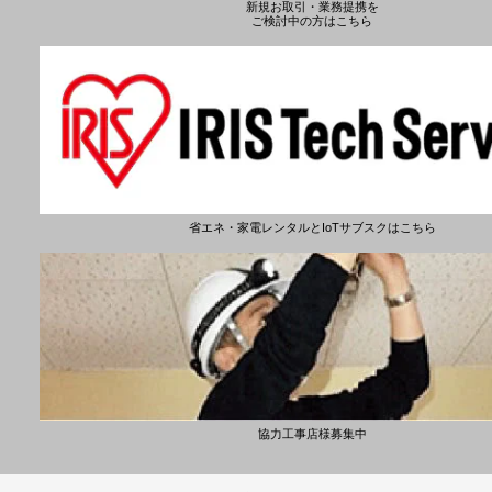
新規お取引・業務提携を
ご検討中の方はこちら
省エネ・家電レンタルとIoTサブスクはこちら
協力工事店様募集中