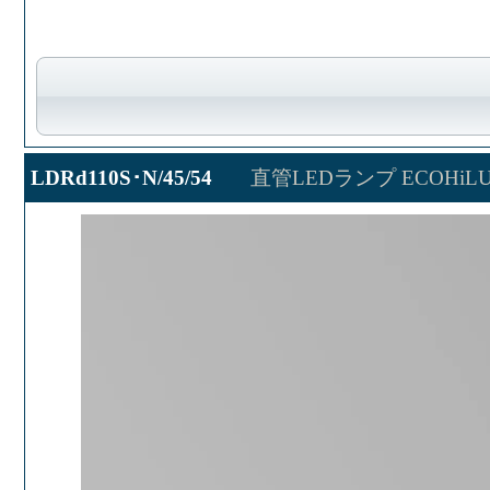
LDRd110S･N/45/54
直管LEDランプ ECOHiLU