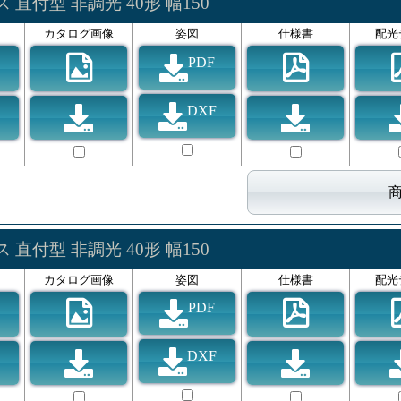
直付型 非調光 40形 幅150
カタログ画像
姿図
仕様書
配光
PDF
DXF
直付型 非調光 40形 幅150
カタログ画像
姿図
仕様書
配光
PDF
DXF