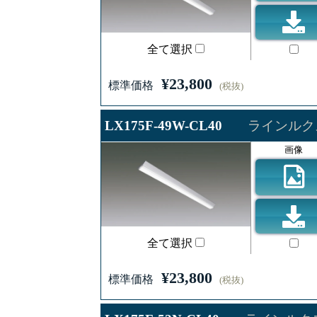
全て選択
¥23,800
標準価格
(税抜)
LX175F-49W-CL40
ラインルクス
画像
全て選択
¥23,800
標準価格
(税抜)