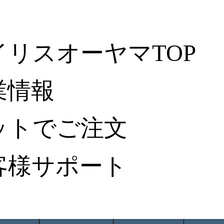
イリスオーヤマTOP
業情報
ットでご注文
客様サポート
ータ検索
から探す
納入事例レポート