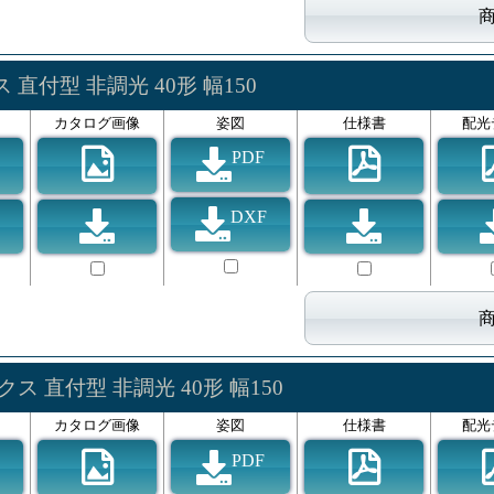
直付型 非調光 40形 幅150
カタログ画像
姿図
仕様書
配光
PDF
DXF
ス 直付型 非調光 40形 幅150
カタログ画像
姿図
仕様書
配光
PDF