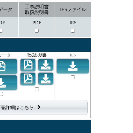
工事説明書
データ
IESファイル
取扱説明書
DF
PDF
IES
データ
取扱説明書
IES
商品詳細はこちら