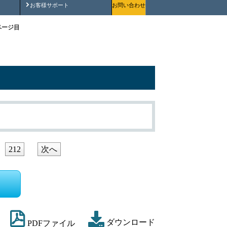
安全にご使用いただくために
お客様サポート
お問い合わせ
ページ目
212
次へ
ダウンロード
PDFファイル