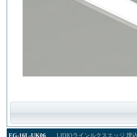
EG-16L-UK06
LIDIOラインルクスエッジ 埋込