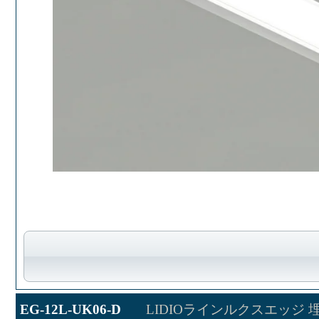
EG-12L-UK06-D
LIDIOラインルクスエッジ 埋