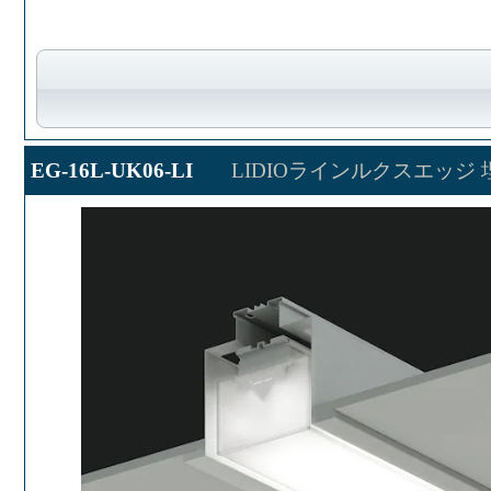
EG-16L-UK06-LI
LIDIOラインルクスエッジ 埋込