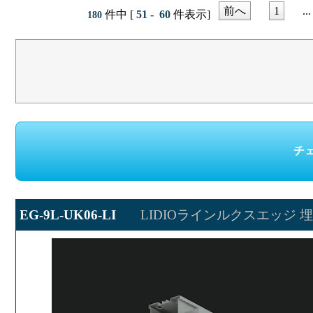
前へ
1
...
件中 [
51 - 60
件表示]
180
EG-9L-UK06-LI
LIDIOラインルクスエッジ 埋込