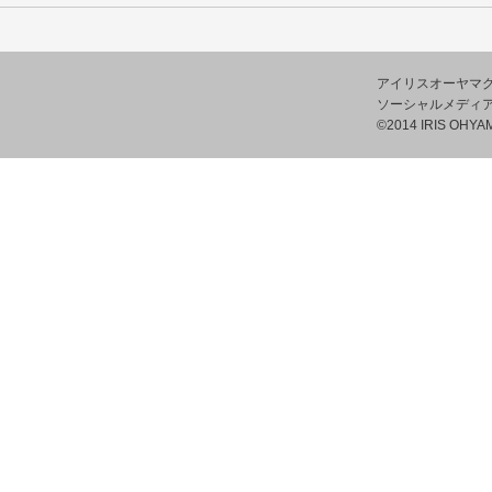
アイリスオーヤマ
ソーシャルメディ
©2014 IRIS OHYAM