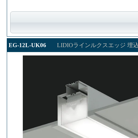
EG-12L-UK06
LIDIOラインルクスエッジ 埋込