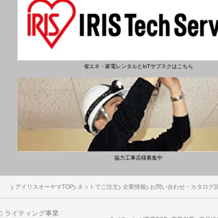
省エネ・家電レンタルとIoTサブスクはこちら
協力工事店様募集中
アイリスオーヤマTOP
ネットでご注文
企業情報
お問い合わせ・カタログ
ライティング事業