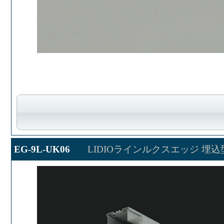
EG-9L-UK06
LIDIOラインルクスエッジ 埋込型