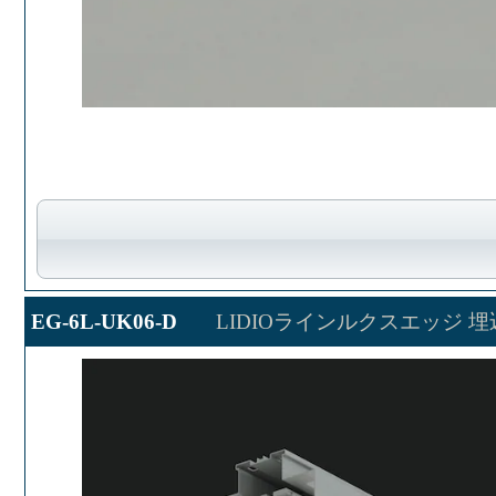
EG-6L-UK06-D
LIDIOラインルクスエッジ 埋込