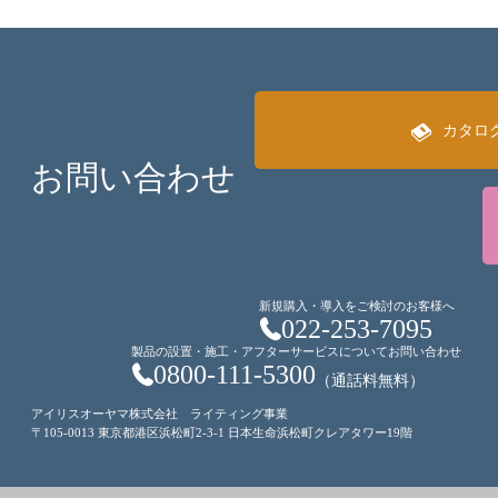
カタロ
お問い合わせ
新規購入・導入をご検討のお客様へ
022-253-7095
製品の設置・施工・アフターサービスについてお問い合わせ
0800-111-5300
（通話料無料）
アイリスオーヤマ株式会社 ライティング事業
〒105-0013 東京都港区浜松町2-3-1 日本生命浜松町クレアタワー19階