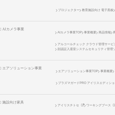
プロジェクター
教育施設向け 電子黒板
AIカメラ事業
AIカメラ事業TOP
事業概要
商品情報
アルコールチェック クラウド管理サービス 
顔認証入退室システムセキュリティ管理
エアソリューション事業
エアソリューション事業TOP
事業概要
プラズマガードPRO アイリスエディシ
施設向け家具
アイリスチトセ
ワーキングブース