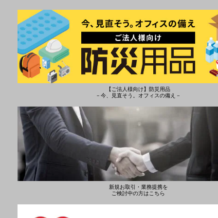
【ご法人様向け】防災用品
－今、見直そう。オフィスの備え－
新規お取引・業務提携を
ご検討中の方はこちら