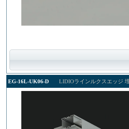
EG-16L-UK06-D
LIDIOラインルクスエッジ 埋