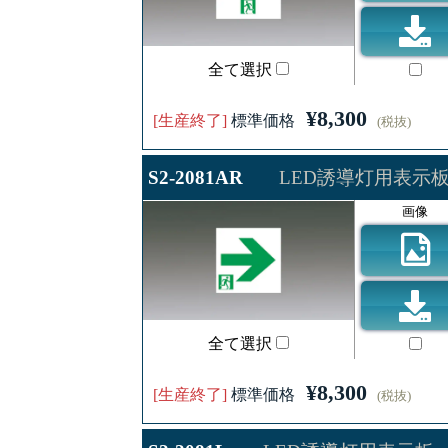
全て選択
¥8,300
[生産終了]
標準価格
(税抜)
S2-2081AR
LED誘導灯用表示
画像
全て選択
¥8,300
[生産終了]
標準価格
(税抜)