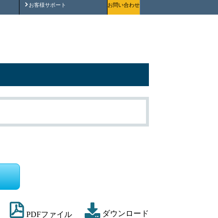
安全にご使用いただくために
お客様サポート
お問い合わせ
ダウンロード
PDFファイル