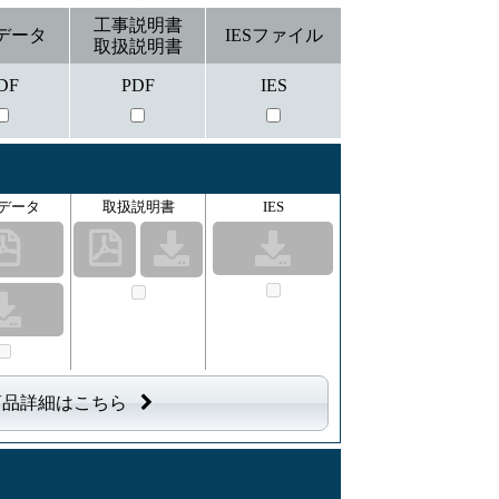
工事説明書
データ
IESファイル
取扱説明書
DF
PDF
IES
データ
取扱説明書
IES
商品詳細はこちら