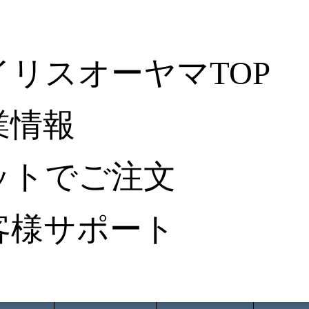
イリスオーヤマTOP
業情報
ットでご注文
客様サポート
ータ検索
から探す
納入事例レポート