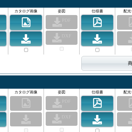
カタログ画像
姿図
仕様書
配光
PDF
DXF
カタログ画像
姿図
仕様書
配光
PDF
DXF