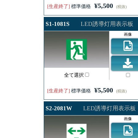
¥5,500
[生産終了]
標準価格
(税抜)
S1-1081S
LED誘導灯用表示板
画像
全て選択
¥5,500
[生産終了]
標準価格
(税抜)
S2-2081W
LED誘導灯用表示板
画像