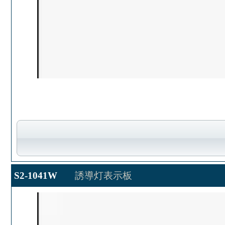
S2-1041W
誘導灯表示板