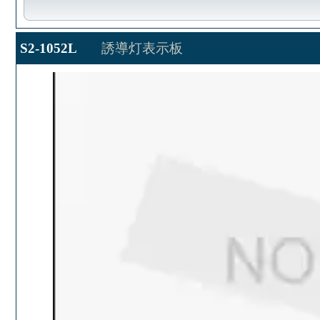
S2-1052L
誘導灯表示板