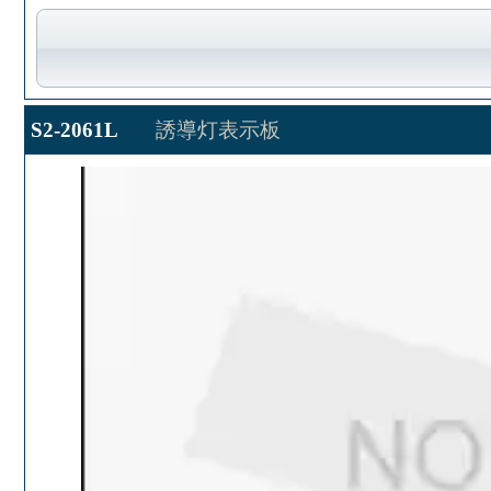
S2-2061L
誘導灯表示板