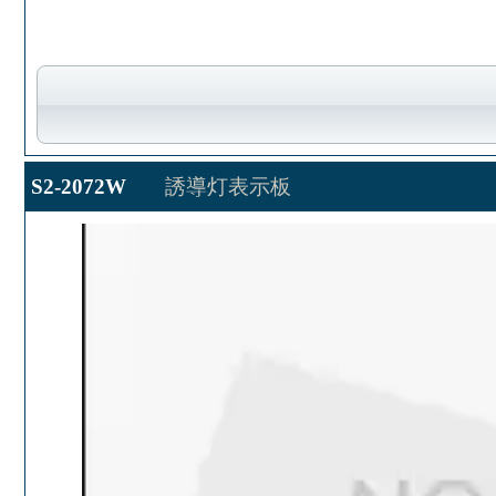
S2-2072W
誘導灯表示板