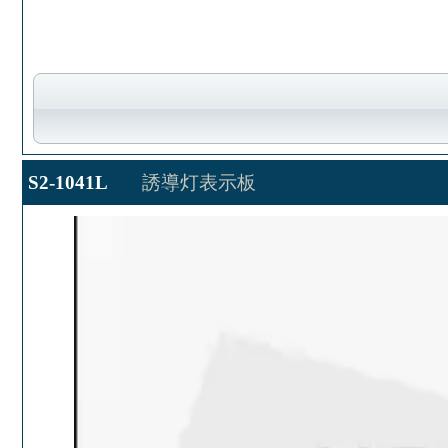
S2-1041L
誘導灯表示板