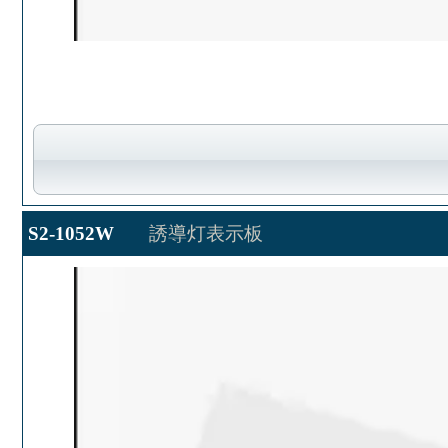
S2-1052W
誘導灯表示板