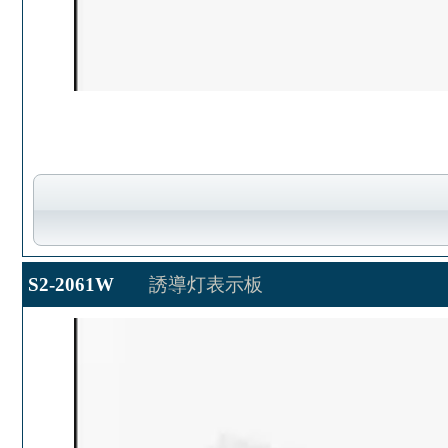
S2-2061W
誘導灯表示板