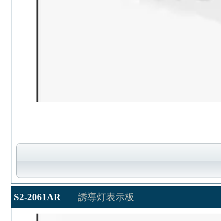
S2-2061AR
誘導灯表示板