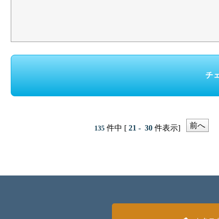
前へ
件中 [
21 - 30
件表示]
135