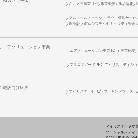
AIカメラ事業
AIカメラ事業TOP
事業概要
商品情報
アルコールチェック クラウド管理サービス 
顔認証入退室システムセキュリティ管理
エアソリューション事業
エアソリューション事業TOP
事業概要
プラズマガードPRO アイリスエディシ
施設向け家具
アイリスチトセ
ワーキングブース
アイリスオーヤマ
ソーシャルメディ