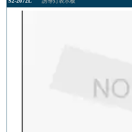
S2-2072L
誘導灯表示板