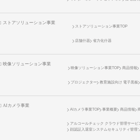
ストアソリューション事業
ストアソリューション事業TOP
店舗什器
省力化什器
映像ソリューション事業
映像ソリューション事業TOP
商品情報
プロジェクター
教育施設向け 電子黒板
AIカメラ事業
AIカメラ事業TOP
事業概要
商品情報
アルコールチェック クラウド管理サービス 
顔認証入退室システムセキュリティ管理