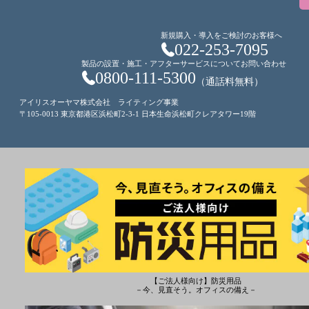
新規購入・導入をご検討のお客様へ
022-253-7095
製品の設置・施工・アフターサービスについてお問い合わせ
0800-111-5300
（通話料無料）
アイリスオーヤマ株式会社 ライティング事業
〒105-0013 東京都港区浜松町2-3-1 日本生命浜松町クレアタワー19階
【ご法人様向け】防災用品
－今、見直そう。オフィスの備え－