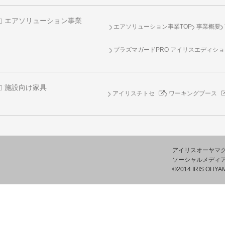
エアソリューション事業
エアソリューション事業TOP
事業概要
プラズマガードPRO アイリスエディシ
施設向け家具
アイリスチトセ
ワーキングブース
アイリスオーヤマ
ソーシャルメディ
©2014 IRIS OHYAM