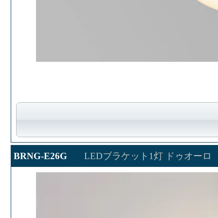
BRNG-E26G
LEDブラケット1灯 ドゥオーロ