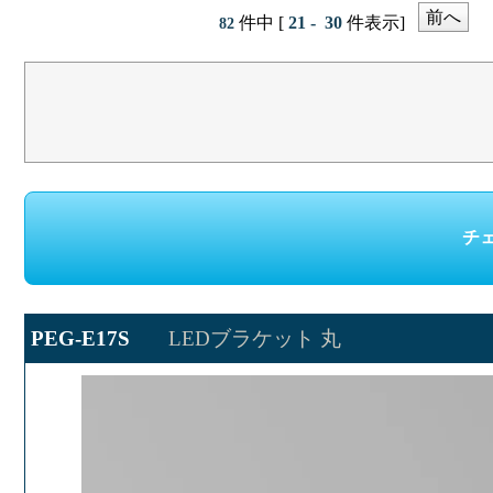
前へ
件中 [
21 - 30
件表示]
82
PEG-E17S
LEDブラケット 丸