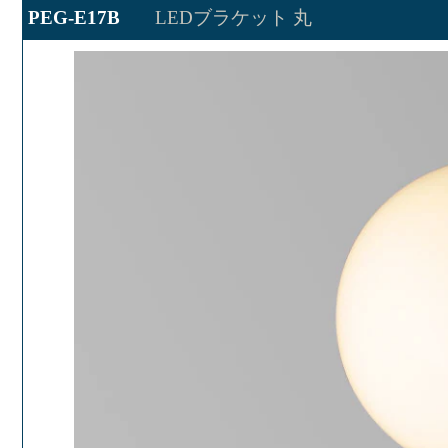
PEG-E17B
LEDブラケット 丸