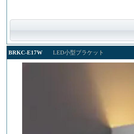
BRKC-E17W
LED小型ブラケット