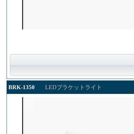
BRK-1350
LEDブラケットライト