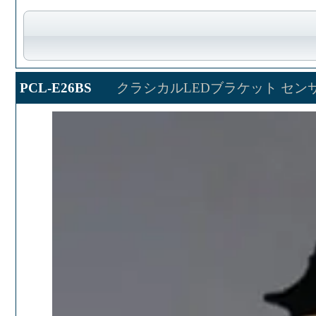
PCL-E26BS
クラシカルLEDブラケット セン