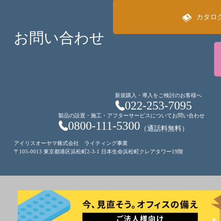
カタロ
お問い合わせ
新規購入・導入をご検討のお客様へ
022-253-7095
製品の設置・施工・アフターサービスについてお問い合わせ
0800-111-5300
（通話料無料）
アイリスオーヤマ株式会社 ライティング事業
〒105-0013 東京都港区浜松町2-3-1 日本生命浜松町クレアタワー19階