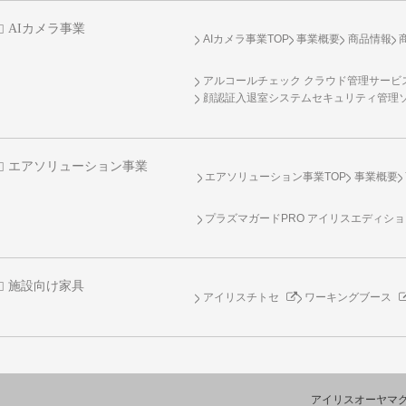
AIカメラ事業
AIカメラ事業TOP
事業概要
商品情報
アルコールチェック クラウド管理サービス 
顔認証入退室システムセキュリティ管理
エアソリューション事業
エアソリューション事業TOP
事業概要
プラズマガードPRO アイリスエディシ
施設向け家具
アイリスチトセ
ワーキングブース
アイリスオーヤマ