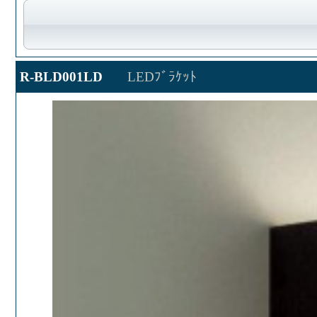
R-BLD001LD
LEDﾌﾞﾗｹｯﾄ