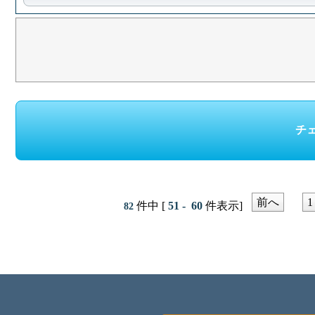
前へ
1
件中 [
51 - 60
件表示]
82