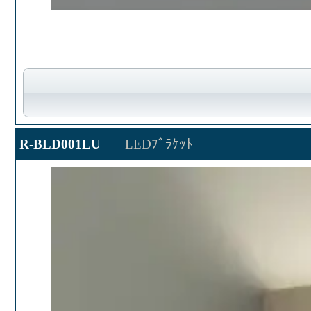
R-BLD001LU
LEDﾌﾞﾗｹｯﾄ