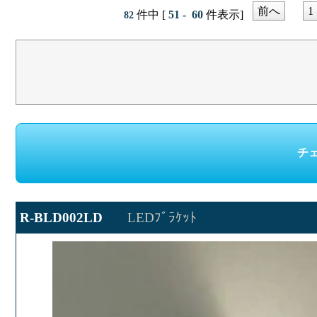
前へ
1
件中 [
51 - 60
件表示]
82
R-BLD002LD
LEDﾌﾞﾗｹｯﾄ