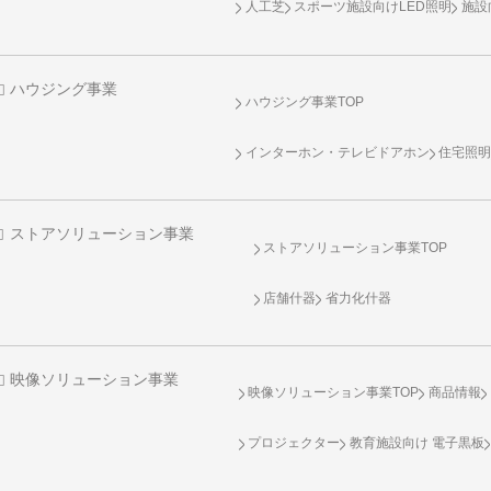
人工芝
スポーツ施設向け
LED照明
施設
ハウジング事業
ハウジング事業TOP
インターホン・テレビドアホン
住宅照
ストアソリューション事業
ストアソリューション事業TOP
店舗什器
省力化什器
映像ソリューション事業
映像ソリューション事業TOP
商品情報
プロジェクター
教育施設向け 電子黒板