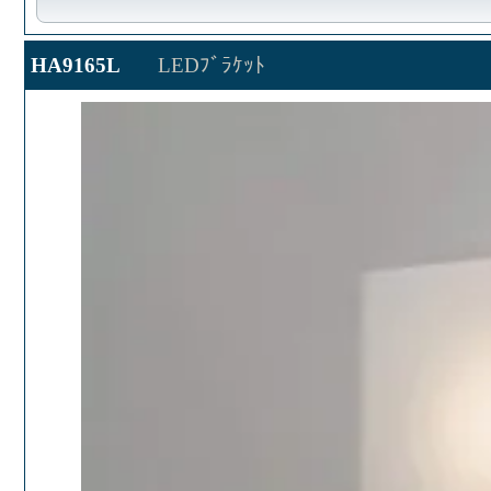
HA9165L
LEDﾌﾞﾗｹｯﾄ