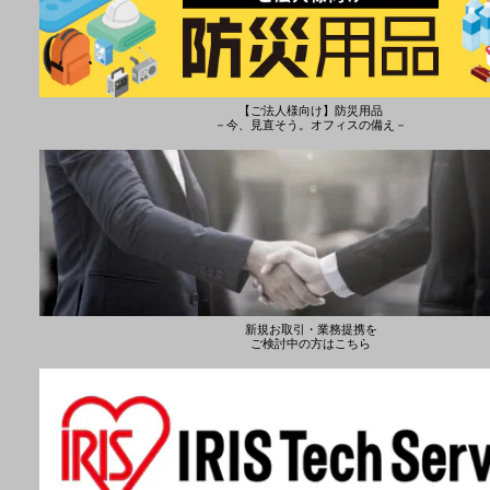
【ご法人様向け】防災用品
－今、見直そう。オフィスの備え－
新規お取引・業務提携を
ご検討中の方はこちら