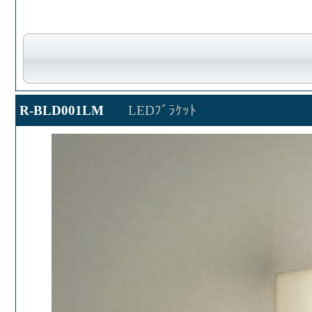
R-BLD001LM
LEDﾌﾞﾗｹｯﾄ