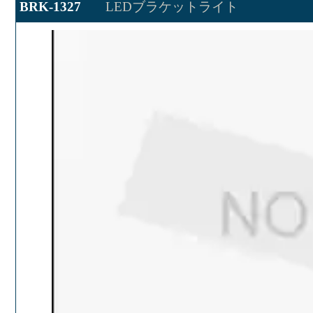
BRK-1327
LEDブラケットライト