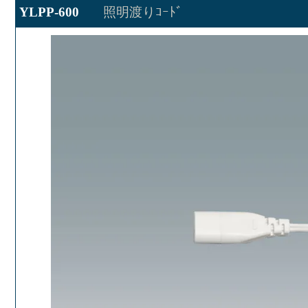
YLPP-600
照明渡りｺｰﾄﾞ