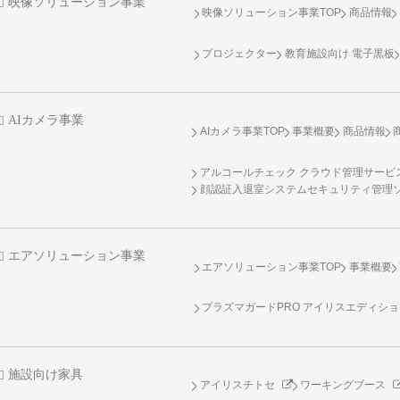
映像ソリューション事業
映像ソリューション事業TOP
商品情報
プロジェクター
教育施設向け 電子黒板
AIカメラ事業
AIカメラ事業TOP
事業概要
商品情報
アルコールチェック クラウド管理サービス 
顔認証入退室システムセキュリティ管理
エアソリューション事業
エアソリューション事業TOP
事業概要
プラズマガードPRO アイリスエディシ
施設向け家具
アイリスチトセ
ワーキングブース