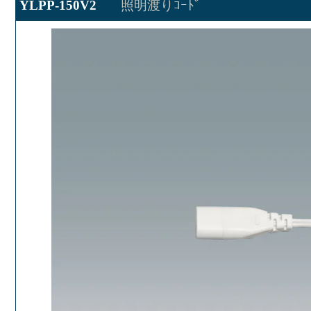
YLPP-150V2
照明渡りｺｰﾄﾞ