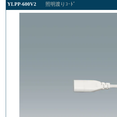
YLPP-600V2
照明渡りｺｰﾄﾞ