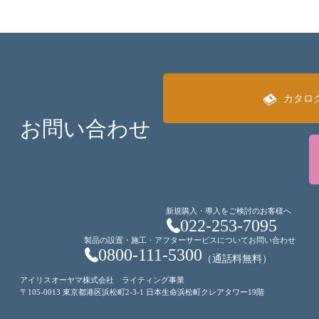
カタロ
お問い合わせ
新規購入・導入をご検討のお客様へ
022-253-7095
製品の設置・施工・アフターサービスについてお問い合わせ
0800-111-5300
（通話料無料）
アイリスオーヤマ株式会社 ライティング事業
〒105-0013 東京都港区浜松町2-3-1 日本生命浜松町クレアタワー19階