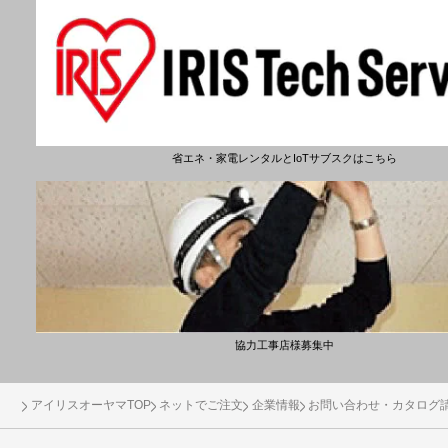
省エネ・家電レンタルとIoTサブスクはこちら
協力工事店様募集中
アイリスオーヤマTOP
ネットでご注文
企業情報
お問い合わせ・カタログ