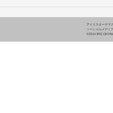
アイリスオーヤマ
ソーシャルメディ
©2014 IRIS OHYAM