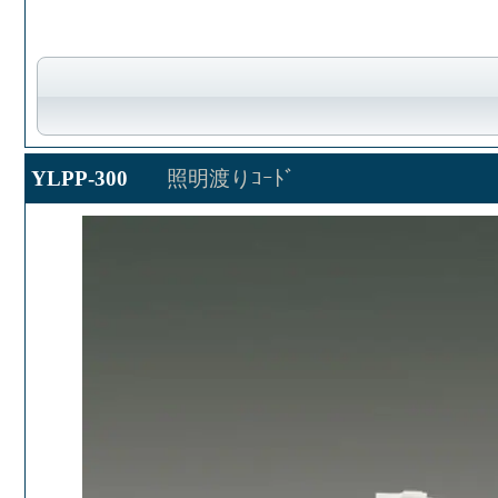
YLPP-300
照明渡りｺｰﾄﾞ