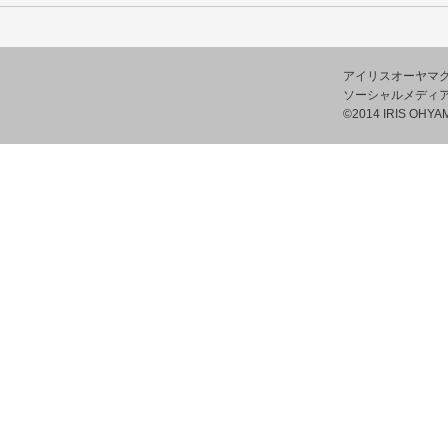
アイリスオーヤマ
ソーシャルメディ
©2014 IRIS OHYAM