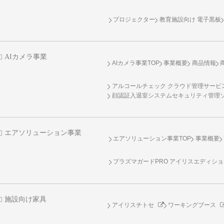
プロジェクター
教育施設向け 電子黒板
AIカメラ事業
AIカメラ事業TOP
事業概要
商品情報
アルコールチェック クラウド管理サービス 
顔認証入退室システムセキュリティ管理
エアソリューション事業
エアソリューション事業TOP
事業概要
プラズマガードPRO アイリスエディシ
施設向け家具
アイリスチトセ
ワーキングブース