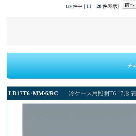
前へ
件中 [
11 - 20
件表示]
129
LD17T6･MM/6/RC
冷ケース用照明T6 17形 