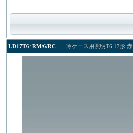
LD17T6･RM/6/RC
冷ケース用照明T6 17形 