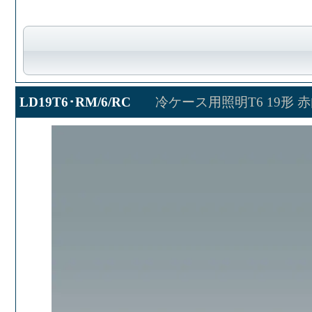
LD19T6･RM/6/RC
冷ケース用照明T6 19形 