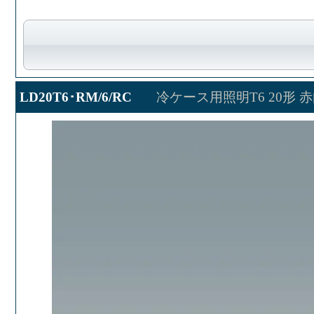
LD20T6･RM/6/RC
冷ケース用照明T6 20形 