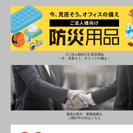
【ご法人様向け】防災用品
－今、見直そう。オフィスの備え－
新規お取引・業務提携を
ご検討中の方はこちら