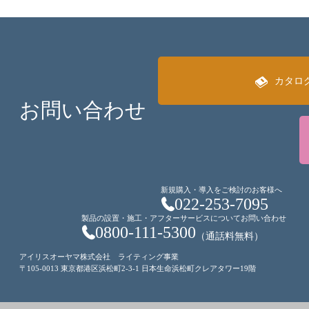
カタロ
お問い合わせ
新規購入・導入をご検討のお客様へ
022-253-7095
製品の設置・施工・アフターサービスについてお問い合わせ
0800-111-5300
（通話料無料）
アイリスオーヤマ株式会社 ライティング事業
〒105-0013 東京都港区浜松町2-3-1 日本生命浜松町クレアタワー19階