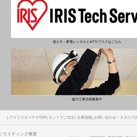
省エネ・家電レンタルとIoTサブスクはこちら
協力工事店様募集中
アイリスオーヤマTOP
ネットでご注文
企業情報
お問い合わせ・カタログ
ライティング事業