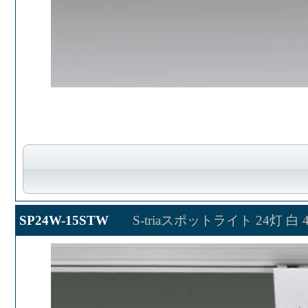
SP24W-15STW
S-triaスポットライト 24灯 白 40