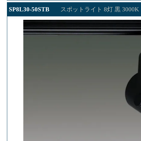
SP8L30-50STB
スポットライト 8灯 黒 3000K 