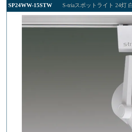
SP24WW-15STW
S-triaスポットライト 24灯 白 