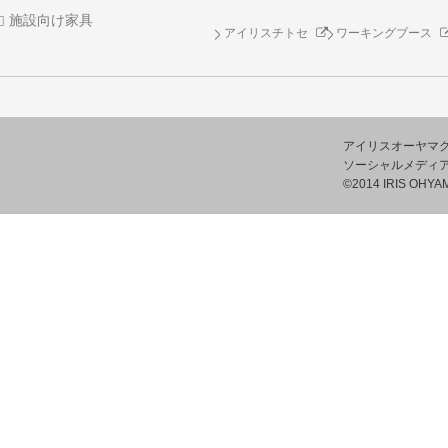
施設向け家具
アイリスチトセ
ワーキングブース
アイリスオーヤマ
ソーシャルメディ
©2014 IRIS OHYAM