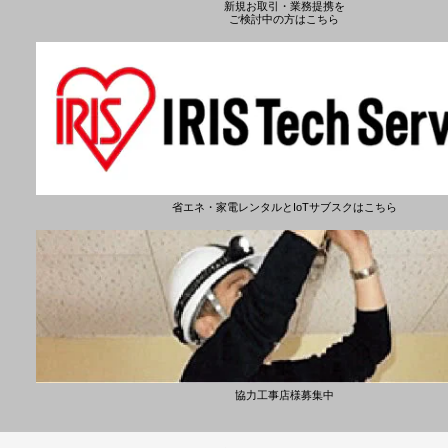
新規お取引・業務提携を
ご検討中の方はこちら
省エネ・家電レンタルとIoTサブスクはこちら
協力工事店様募集中