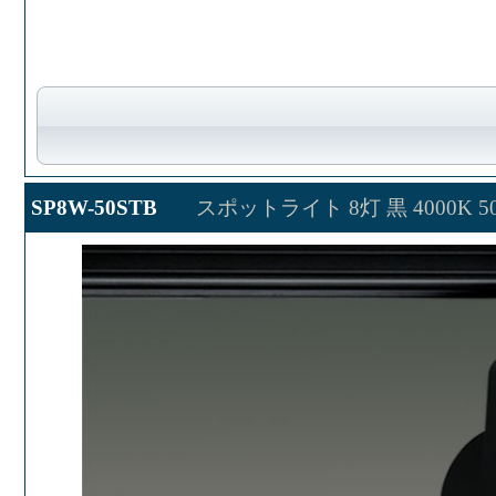
SP8W-50STB
スポットライト 8灯 黒 4000K 50