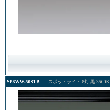
SP8WW-50STB
スポットライト 8灯 黒 3500K 