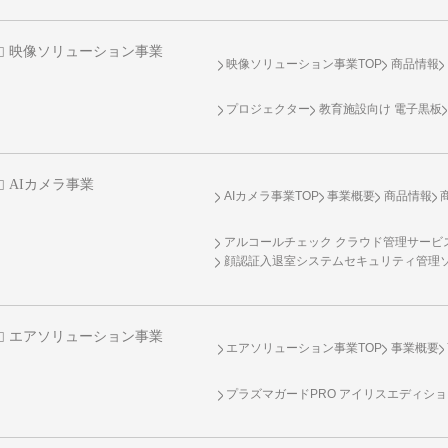
映像ソリューション事業
映像ソリューション事業TOP
商品情報
プロジェクター
教育施設向け 電子黒板
AIカメラ事業
AIカメラ事業TOP
事業概要
商品情報
アルコールチェック クラウド管理サービス 
顔認証入退室システムセキュリティ管理
エアソリューション事業
エアソリューション事業TOP
事業概要
プラズマガードPRO アイリスエディシ