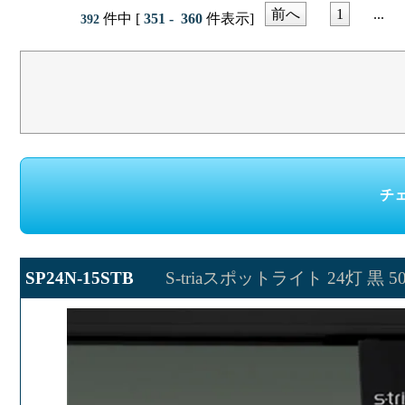
前へ
1
...
件中 [
351 - 360
件表示]
392
SP24N-15STB
S-triaスポットライト 24灯 黒 50