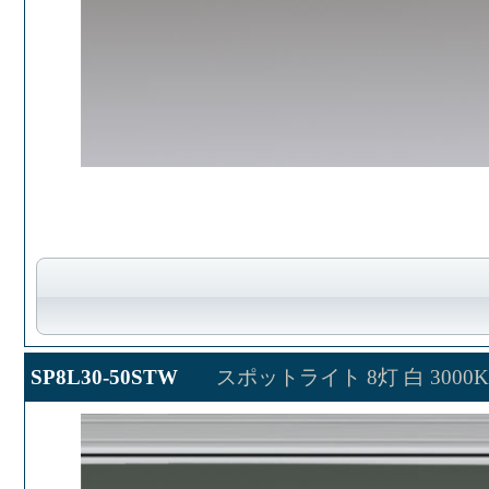
SP8L30-50STW
スポットライト 8灯 白 3000K 