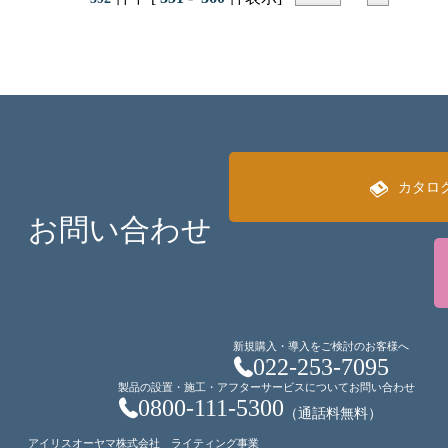
カタロ
お問い合わせ
新規購入・導入をご検討のお客様へ
022-253-7095
製品の設置・施工・アフターサービスについてお問い合わせ
0800-111-5300
（通話料無料）
アイリスオーヤマ株式会社 ライティング事業