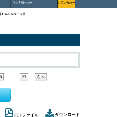
安全にご使用いただくために
お客様サポート
お問い合わせ
 HW-S 5ページ目
8
...
23
次へ
ダウンロード
PDFファイル