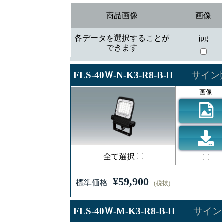
商品画像
画像
各データを選択することが
jpg
できます
FLS-40Ｗ-N-K3-R8-B-H
サイン照
画像
全て選択
¥59,900
標準価格
(税抜)
FLS-40Ｗ-M-K3-R8-B-H
サイン