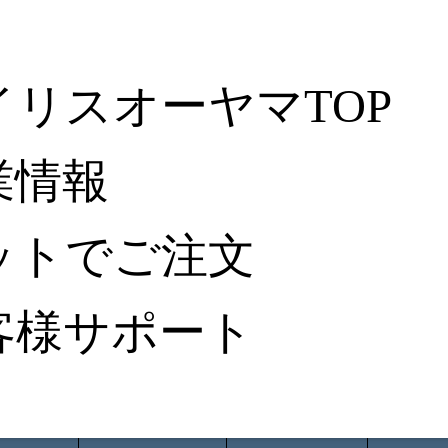
イリスオーヤマTOP
業情報
ットでご注文
客様サポート
ータ検索
から探す
納入事例レポート