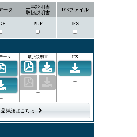
工事説明書
データ
IESファイル
取扱説明書
DF
PDF
IES
データ
取扱説明書
IES
商品詳細はこちら