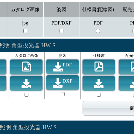
カタログ画像
姿図
仕様書(配線図)
配光
jpg
PDF/DXF
PDF
P
明 角型投光器 HW-S
カタログ画像
姿図
仕様書
配光
PDF
DXF
照明 角型投光器 HW-S