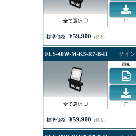
全て選択
¥59,900
標準価格
(税抜)
FLS-40Ｗ-M-K5-R7-B-H
サイン
画像
全て選択
¥59,900
標準価格
(税抜)