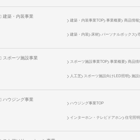
建築・内装事業
建築・内装事業TOP
事業概要
商品情報
建築・内装
床材
パーソナルボックス
スポーツ施設事業
スポーツ施設事業TOP
事業概要
商品情
人工芝
スポーツ施設向け
LED照明
施設
ハウジング事業
ハウジング事業TOP
インターホン・テレビドアホン
住宅照