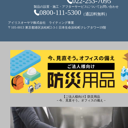
022-253-7095
製品の設置・施工・アフターサービスについてお問い合わせ
0800-111-5300
（通話料無料）
アイリスオーヤマ株式会社 ライティング事業
〒105-0013 東京都港区浜松町2-3-1 日本生命浜松町クレアタワー19階
【ご法人様向け】防災用品
－今、見直そう。オフィスの備え－