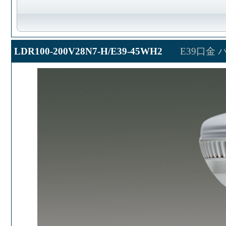
LDR100-200V28N7-H/E39-45WH2
E39口金