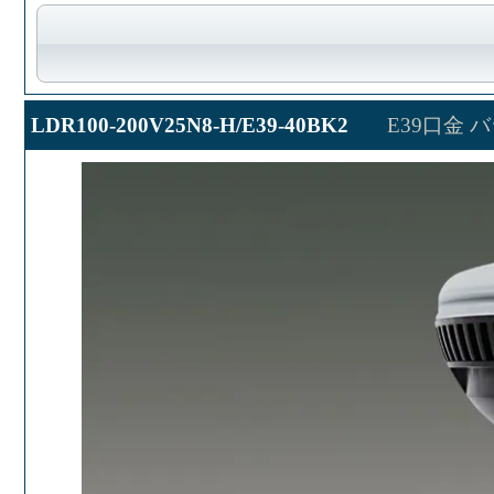
LDR100-200V25N8-H/E39-40BK2
E39口金 