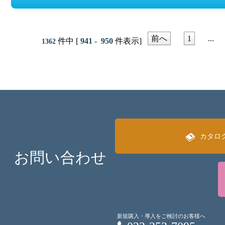
前へ
1
...
件中 [
941 - 950
件表示]
1362
カタロ
お問い合わせ
新規購入・導入をご検討のお客様へ