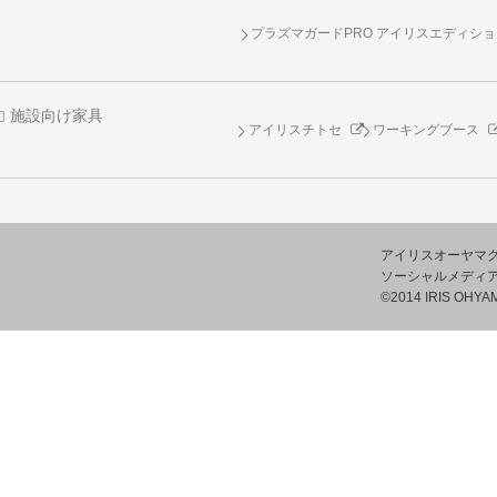
プラズマガードPRO アイリスエディシ
施設向け家具
アイリスチトセ
ワーキングブース
アイリスオーヤマ
ソーシャルメディ
©2014 IRIS OHYAM