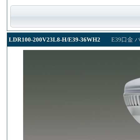
LDR100-200V23L8-H/E39-36WH2
E39口金