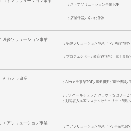
ストアソリューション事業
ストアソリューション事業TOP
店舗什器
省力化什器
映像ソリューション事業
映像ソリューション事業TOP
商品情報
プロジェクター
教育施設向け 電子黒板
AIカメラ事業
AIカメラ事業TOP
事業概要
商品情報
アルコールチェック クラウド管理サービス 
顔認証入退室システムセキュリティ管理
エアソリューション事業
エアソリューション事業TOP
事業概要