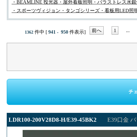
・BEAMLINE 投光器・屋外看板照明
・バラストレス水銀
・スポーツヴィジョン
・タンゴシリーズ
・看板用LED照明 H
前へ
1
...
件中 [
941 - 950
件表示]
1362
LDR100-200V28D8-H/E39-45BK2
E39口金 