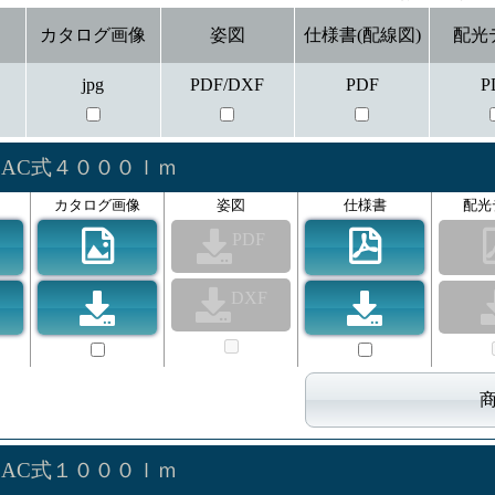
カタログ画像
姿図
仕様書(配線図)
配光
jpg
PDF/DXF
PDF
P
トAC式４０００ｌｍ
カタログ画像
姿図
仕様書
配光
PDF
DXF
トAC式１０００ｌｍ