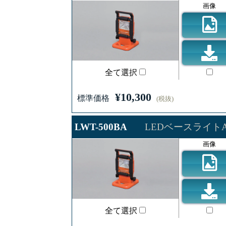
画像
全て選択
¥10,300
標準価格
(税抜)
LWT-500BA
LEDベースライト
画像
全て選択