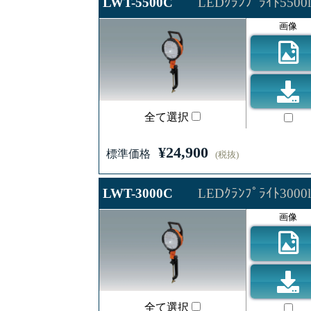
LWT-5500C
LEDｸﾗﾝﾌﾟﾗｲﾄ550
画像
全て選択
¥24,900
標準価格
(税抜)
LWT-3000C
LEDｸﾗﾝﾌﾟﾗｲﾄ300
画像
全て選択