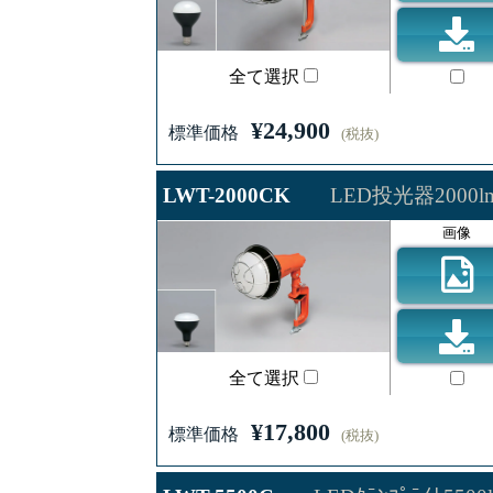
全て選択
¥24,900
標準価格
(税抜)
LWT-2000CK
LED投光器2000
画像
全て選択
¥17,800
標準価格
(税抜)