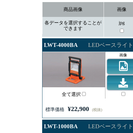
商品画像
画像
各データを選択することが
jpg
できます
LWT-4000BA
LEDベースライ
画像
全て選択
¥22,900
標準価格
(税抜)
LWT-1000BA
LEDベースライ