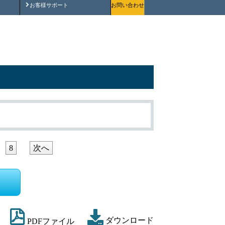
安全にご使用いただくために
お客様サポート
お問い合わせ
8
次へ
ダウンロード
PDFファイル