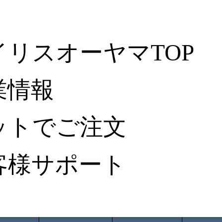
イリスオーヤマTOP
業情報
ットでご注文
客様サポート
ータ検索
から探す
納入事例レポート