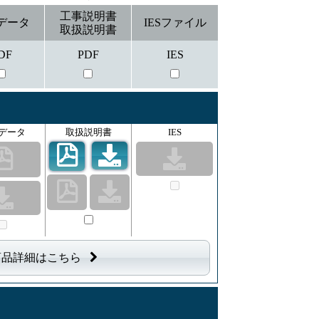
工事説明書
データ
IESファイル
取扱説明書
DF
PDF
IES
データ
取扱説明書
IES
商品詳細はこちら