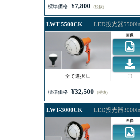
¥7,800
標準価格
(税抜)
LWT-5500CK
LED投光器5500
画像
全て選択
¥32,500
標準価格
(税抜)
LWT-3000CK
LED投光器3000
画像