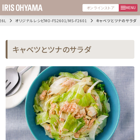
MENU
オンラインストア
6L
オリジナルレシピMO-FS2601/MS-F2601
キャベツとツナのサラダ
キャベツとツナのサラダ