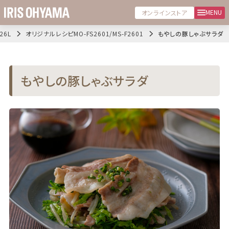
MENU
オンラインストア
6L
オリジナルレシピMO-FS2601/MS-F2601
もやしの豚しゃぶサラダ
もやしの豚しゃぶサラダ