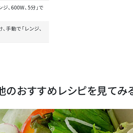
ジ、600W、5分」で
け、手動で「レンジ、
他のおすすめレシピを見てみ