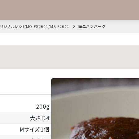
リジナルレシピMO-FS2601/MS-F2601
簡単ハンバーグ
200g
大さじ4
Mサイズ1個