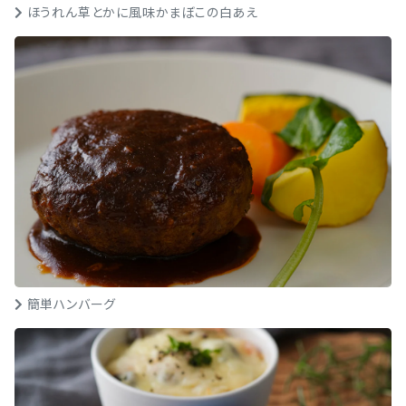
ほうれん草とかに風味かまぼこの白あえ
簡単ハンバーグ