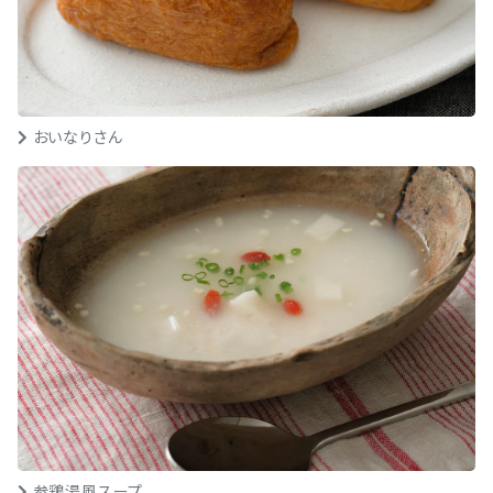
おいなりさん
参鶏湯風スープ