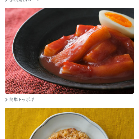
簡単トッポギ