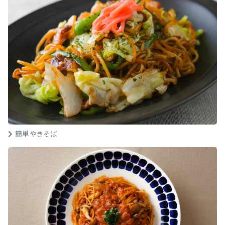
簡単やきそば