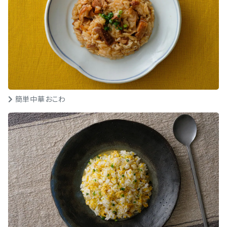
簡単中華おこわ