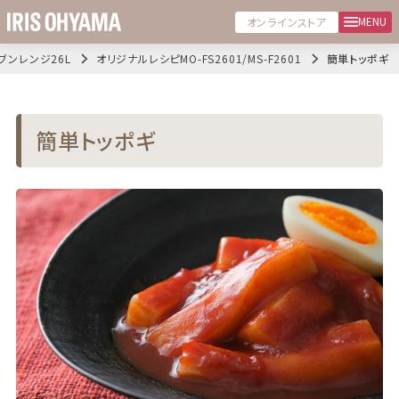
MENU
オンラインストア
ブンレンジ26L
オリジナルレシピMO-FS2601/MS-F2601
簡単トッポギ
簡単トッポギ