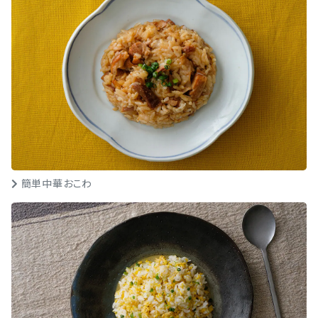
簡単中華おこわ