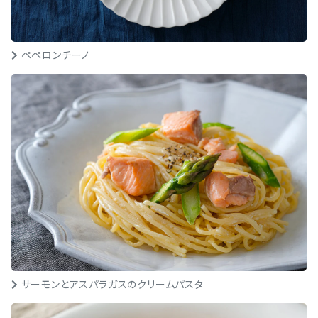
ペペロンチーノ
サーモンとアスパラガスのクリームパスタ