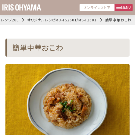
MENU
オンラインストア
レンジ26L
オリジナルレシピMO-FS2601/MS-F2601
簡単中華おこわ
簡単中華おこわ