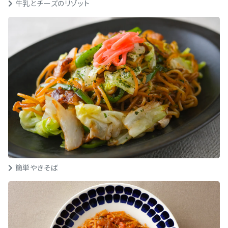
牛乳とチーズのリゾット
簡単やきそば