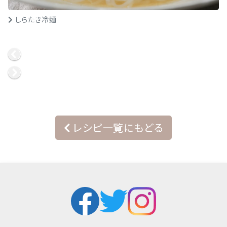
しらたき冷麵
レシピ一覧にもどる