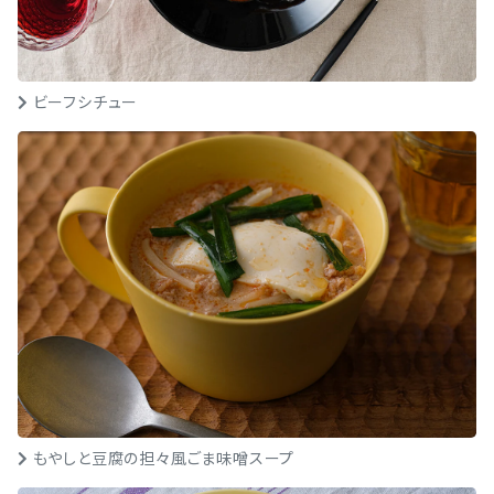
ビーフシチュー
もやしと豆腐の担々風ごま味噌スープ