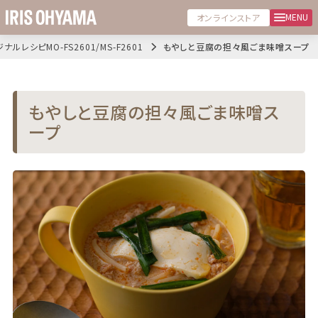
MENU
オンラインストア
ナルレシピMO-FS2601/MS-F2601
もやしと豆腐の担々風ごま味噌スープ
もやしと豆腐の担々風ごま味噌ス
ープ