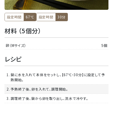
設定時間
67℃
設定時間
30分
材料 （5個分）
卵（Mサイズ）
5個
レシピ
1. 鍋に水を入れて本体をセットし、【67℃・30分】に設定して予
熱開始。
2. 予熱終了後、卵を入れて、調理開始。
3. 調理終了後、鍋から卵を取り出し、流水で冷やす。