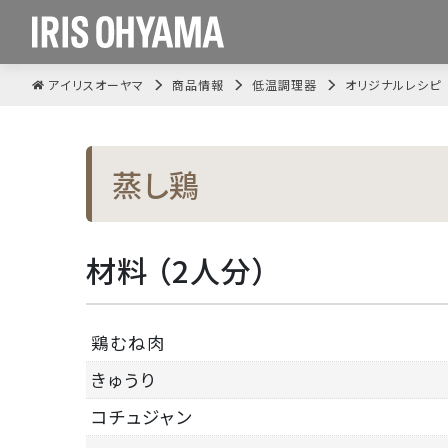
アイリスオーヤマ
商品情報
低温調理器
オリジナルレシピ
蒸し鶏
材料 （2人分）
鶏むね肉
きゅうり
コチュジャン