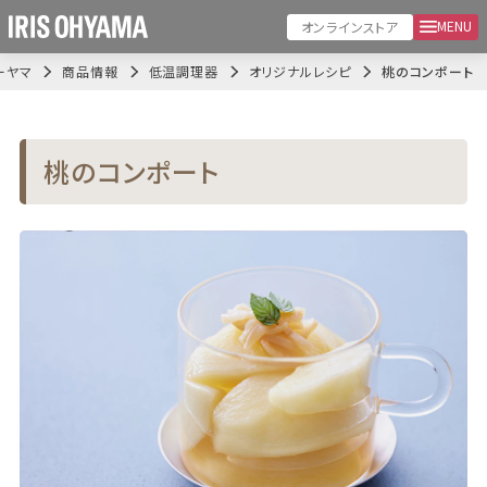
MENU
オンラインストア
ーヤマ
商品情報
低温調理器
オリジナルレシピ
桃のコンポート
桃のコンポート