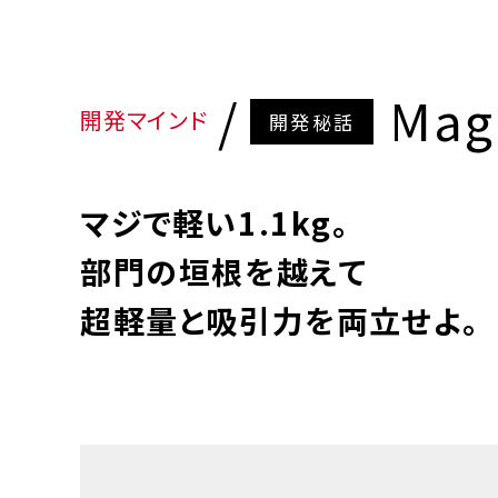
Mag
開発マインド
開発秘話
マジで軽い1.1kg。
部門の垣根を越えて
超軽量と吸引力を両立せよ。