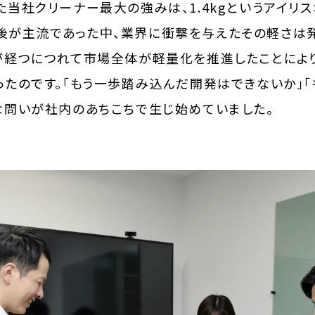
当社クリーナー最大の強みは、1.4kgというアイリ
kg前後が主流であった中、業界に衝撃を与えたその軽さ
が経つにつれて市場全体が軽量化を推進したことによ
ったのです。「もう一歩踏み込んだ開発はできないか」「
な問いが社内のあちこちで生じ始めていました。