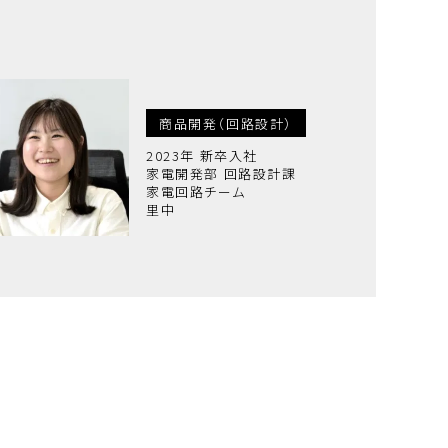
商品開発（回路設計）
2023年 新卒入社
家電開発部 回路設計課
家電回路チーム
里中