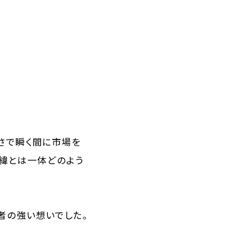
軽さで瞬く間に市場を
た経緯とは一体どのよう
者の強い想いでした。