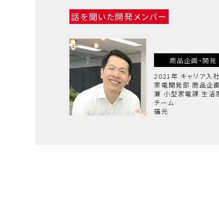
話を聞いた開発メンバー
商品企画・開発
2021年 キャリア入
家電開発部 商品企
兼 小型家電課 生活
チーム
福元