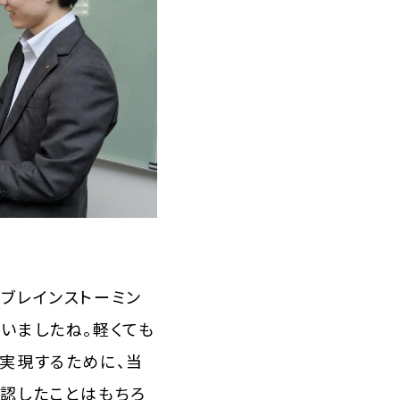
ブレインストーミン
いましたね。軽くても
実現するために、当
認したことはもちろ