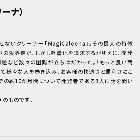
リーナ）
ないクリーナー「MagiCaleena」。その最大の特徴
軽さの限界値だ。しかし軽量化を追求するがゆえに、開発
題など数々の困難が立ちはだかった。「もっと良い商
えて様々な人を巻き込み、お客様の快適さと便利さにこ
での約10か月間について開発者である3人に話を聞い
）のものです。