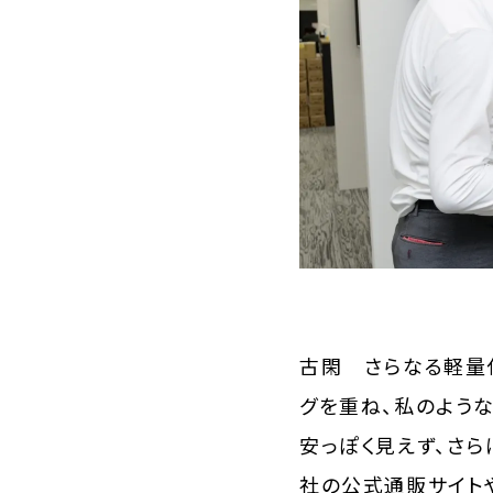
古閑 さらなる軽量
グを重ね、私のよう
安っぽく見えず、さ
社の公式通販サイト