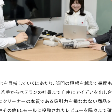
化を目指していくにあたり、部門の垣根を越えて幾度も
な若手からベテランの社員まで自由にアイデアを出し合
らにクリーナーの本質である吸引力を損なわない商品を
やその他ECモールに投稿されたレビューを隅々まで確