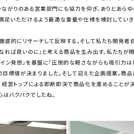
つながりのある営業部門にも協力を仰ぎ、ありとあら
ご満足いただけるよう最適な重量や仕様を検討していき
徹底的にリサーチして反映する。そして私たち開発者
うなれば良いのに」と考える商品を生み出す。私たちが
ーイン発想」を基盤に「圧倒的な軽さながらも吸引力は
いう目標値が決まりました。そして迎えた企画提案。商
、経営トップによる即断即決で商品化を進めることが決
心はバクバクでしたね。