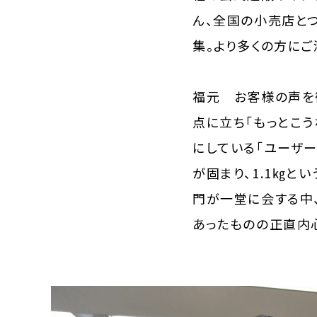
ん、全国の小売店と
集。より多くの方に
福元 お客様の声を
点に立ち「もっとこ
にしている「ユーザ
が固まり、1.1㎏と
門が一堂に会する中
あったものの正直内