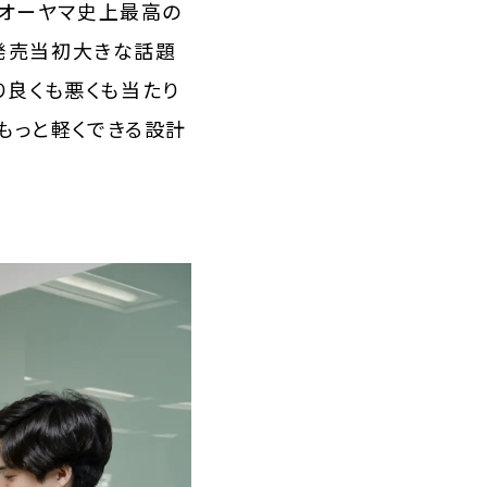
スオーヤマ史上最高の
は発売当初大きな話題
り良くも悪くも当たり
もっと軽くできる設計