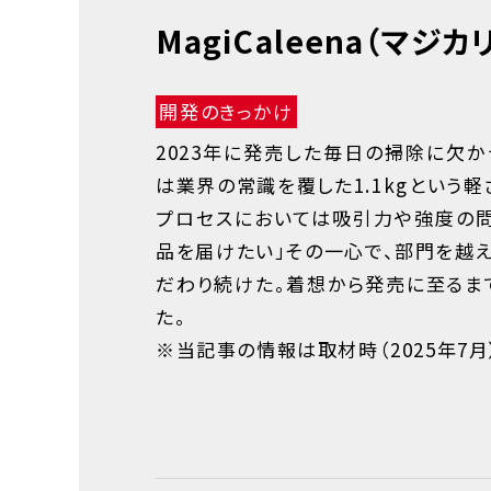
MagiCaleena
（マジカ
開発のきっかけ
2023年に発売した毎日の掃除に欠かせ
は業界の常識を覆した1.1kgという
プロセスにおいては吸引力や強度の問
品を届けたい」その一心で、部門を越
だわり続けた。着想から発売に至るま
た。
※当記事の情報は取材時（2025年7月