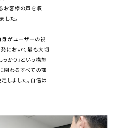
ゆるお客様の声を収
ました。
自身がユーザーの視
開発において最も大切
しっかり」という構想
品に関わるすべての部
定しました。自信は