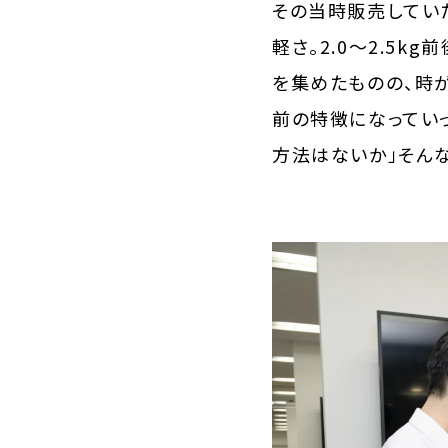
その当時販売していた
軽さ。2.0〜2.5
を集めたものの、時
前の特徴になってい
方法はないか」そん