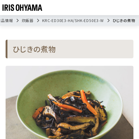
商品情報
炊飯器
KRC-ED30E3-HA/SHK-ED50E3-W
ひじきの煮物
ひじきの煮物