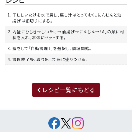
1. 干ししいたけを水で戻し、戻し汁はとっておく。にんじんと油
揚げは細切りにする。
2. 内釜にひじき→しいたけ→油揚げ→にんじん→「A」の順に材
料を入れ、本体にセットする。
3. 蓋をして「自動調理1」を選択し、調理開始。
4. 調理終了後、取り出して器に盛りつける。
レシピ一覧にもどる