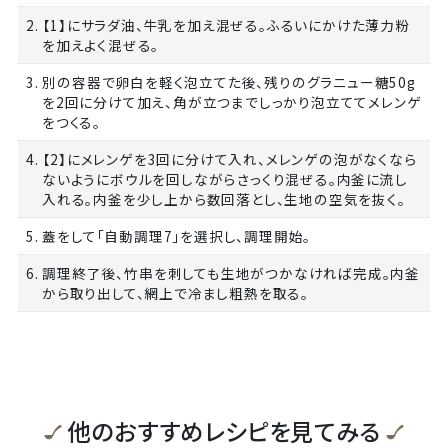
2. 【1】にサラダ油、牛乳を加え混ぜる。ふるいにかけた薄力粉
を加えよく混ぜる。
3. 別の容器で卵白を軽く泡立てた後、残りのグラニュー糖50g
を2回に分けて加え、角が立つまでしっかり泡立ててメレンゲ
をつくる。
4. 【2】にメレンゲを3回に分けて入れ、メレンゲの泡がなくなら
ないようにボウルを回しながらさっくり混ぜる。内釜に流し
入れる。内釜を少し上から数回落とし、生地の空気を抜く。
5. 蓋をして「自動調理7」を選択し、調理開始。
6. 調理終了後、竹串を刺しても生地がつかなければ完成。内釜
から取り出して、網上で冷まし粗熱を取る。
他のおすすめレシピを見てみる