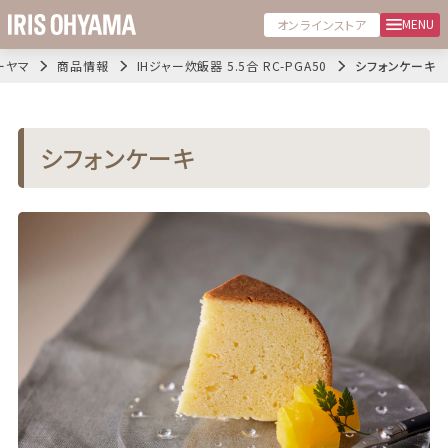
MENU
オンラインストア
ーヤマ
商品情報
IHジャー炊飯器 5.5合 RC-PGA50
シフォンケーキ
シフォンケーキ