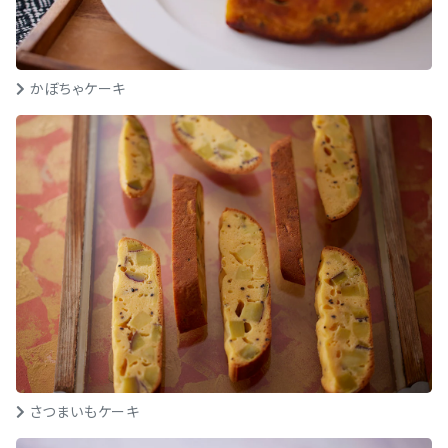
かぼちゃケーキ
さつまいもケーキ