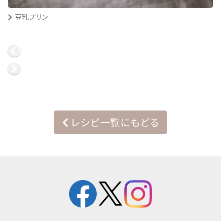
豆乳プリン
レシピ一覧にもどる