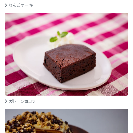
りんごケーキ
ガトーショコラ