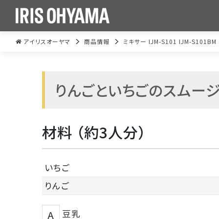
アイリスオーヤマ
商品情報
ミキサー IJM-S101 IJM-S101BM
りんごといちごのスムー
材料 （約3人分）
いちご
りんご
豆乳
A