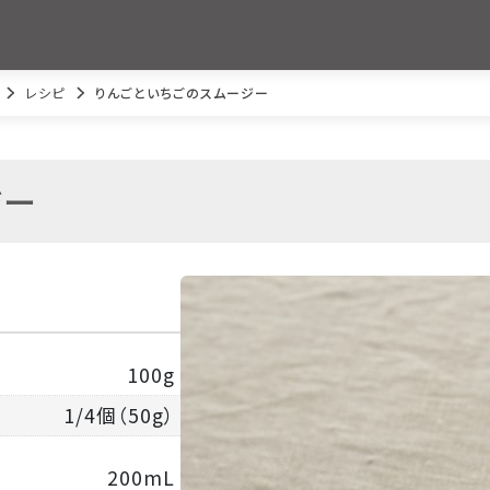
レシピ
りんごといちごのスムージー
ジー
100g
1/4個（50g）
200mL