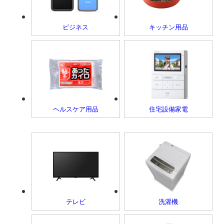
ビジネス
キッチン用品
ヘルスケア用品
住宅設備家電
テレビ
洗濯機