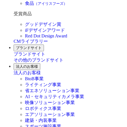
食品
（アイリスフーズ）
受賞商品
グッドデザイン賞
iFデザインアワード
Red Dot Design Award
CMライブラリー
ブランドサイト
ブランドサイト
その他のブランドサイト
法人のお客様
法人のお客様
BtoB事業
ライティング事業
省エネソリューション事業
AI・セキュリティカメラ事業
映像ソリューション事業
ロボティクス事業
エアソリューション事業
建築・内装事業
スポーツ施設事業