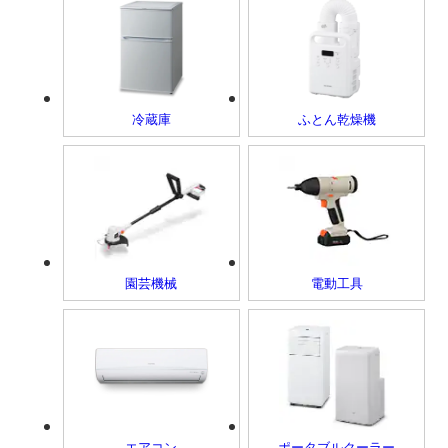
冷蔵庫
ふとん乾燥機
園芸機械
電動工具
エアコン
ポータブルクーラー