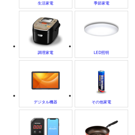
生活家電
季節家電
調理家電
LED照明
デジタル機器
その他家電