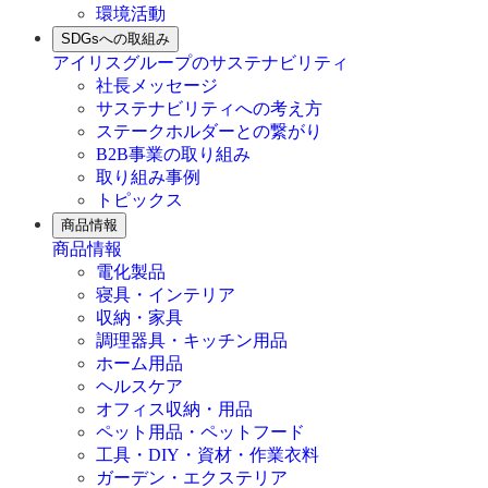
環境活動
SDGsへの取組み
アイリスグループのサステナビリティ
社長メッセージ
サステナビリティへの考え方
ステークホルダーとの繋がり
B2B事業の取り組み
取り組み事例
トピックス
商品情報
商品情報
電化製品
寝具・インテリア
収納・家具
調理器具・キッチン用品
ホーム用品
ヘルスケア
オフィス収納・用品
ペット用品・ペットフード
工具・DIY・資材・作業衣料
ガーデン・エクステリア