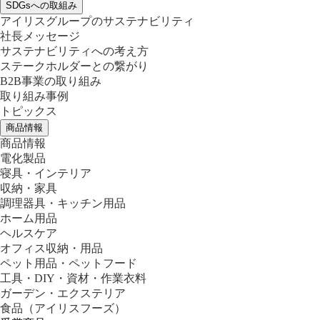
SDGsへの取組み
アイリスグループのサステナビリティ
社長メッセージ
サステナビリティへの考え方
ステークホルダーとの繋がり
B2B事業の取り組み
取り組み事例
トピックス
商品情報
商品情報
電化製品
寝具・インテリア
収納・家具
調理器具・キッチン用品
ホーム用品
ヘルスケア
オフィス収納・用品
ペット用品・ペットフード
工具・DIY・資材・作業衣料
ガーデン・エクステリア
食品
（アイリスフーズ）