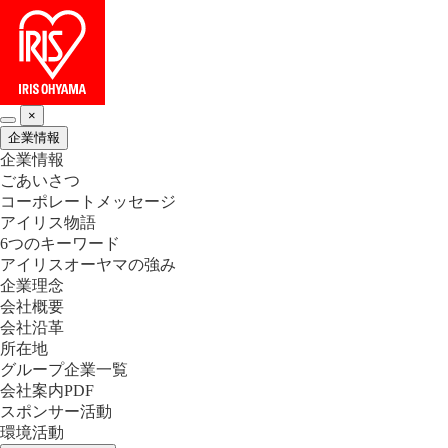
×
企業情報
企業情報
ごあいさつ
コーポレートメッセージ
アイリス物語
6つのキーワード
アイリスオーヤマの強み
企業理念
会社概要
会社沿革
所在地
グループ企業一覧
会社案内PDF
スポンサー活動
環境活動