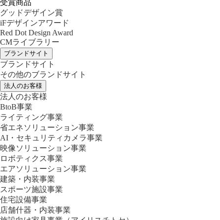
受賞商品
グッドデザイン賞
iFデザインアワード
Red Dot Design Award
CMライブラリー
ブランドサイト
ブランドサイト
その他のブランドサイト
法人のお客様
法人のお客様
BtoB事業
ライティング事業
省エネソリューション事業
AI・セキュリティカメラ事業
映像ソリューション事業
ロボティクス事業
エアソリューション事業
建築・内装事業
スポーツ施設事業
住宅設備事業
店舗什器・内装事業