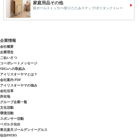
家庭用品その他
段ボールストッカー/折りたたみステップ/ポリタンクトレー
企業情報
会社概要
企業理念
ごあいさつ
コーポレートメッセージ
SDGsへの取組み
アイリスオーヤマとは？
会社案内 PDF
アイリスオーヤマの強み
会社沿革
所在地
グループ企業一覧
文化活動
環境活動
スポンサー活動
ベガルタ仙台
東北楽天ゴールデンイーグルス
仙台89ERS