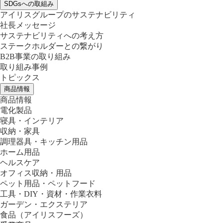
SDGsへの取組み
アイリスグループのサステナビリティ
社長メッセージ
サステナビリティへの考え方
ステークホルダーとの繋がり
B2B事業の取り組み
取り組み事例
トピックス
商品情報
商品情報
電化製品
寝具・インテリア
収納・家具
調理器具・キッチン用品
ホーム用品
ヘルスケア
オフィス収納・用品
ペット用品・ペットフード
工具・DIY・資材・作業衣料
ガーデン・エクステリア
食品
（アイリスフーズ）