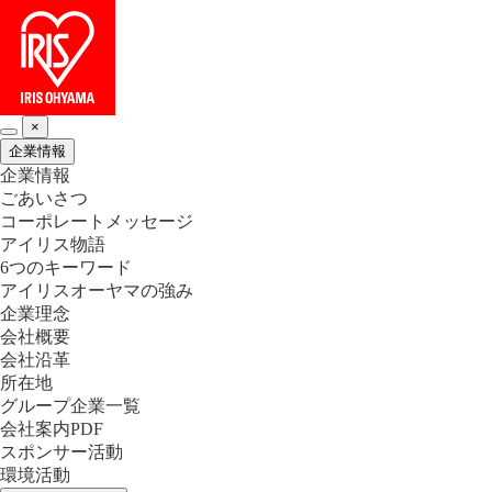
×
企業情報
企業情報
ごあいさつ
コーポレートメッセージ
アイリス物語
6つのキーワード
アイリスオーヤマの強み
企業理念
会社概要
会社沿革
所在地
グループ企業一覧
会社案内PDF
スポンサー活動
環境活動