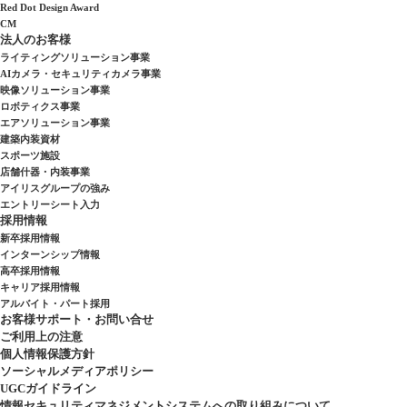
Red Dot Design Award
CM
法人のお客様
ライティングソリューション事業
AIカメラ・セキュリティカメラ事業
映像ソリューション事業
ロボティクス事業
エアソリューション事業
建築内装資材
スポーツ施設
店舗什器・内装事業
アイリスグループの強み
エントリーシート入力
採用情報
新卒採用情報
インターンシップ情報
高卒採用情報
キャリア採用情報
アルバイト・パート採用
お客様サポート・お問い合せ
ご利用上の注意
個人情報保護方針
ソーシャルメディアポリシー
UGCガイドライン
情報セキュリティマネジメントシステムへの取り組みについて