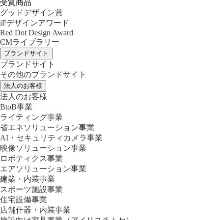
受賞商品
グッドデザイン賞
iFデザインアワード
Red Dot Design Award
CMライブラリー
ブランドサイト
ブランドサイト
その他のブランドサイト
法人のお客様
法人のお客様
BtoB事業
ライティング事業
省エネソリューション事業
AI・セキュリティカメラ事業
映像ソリューション事業
ロボティクス事業
エアソリューション事業
建築・内装事業
スポーツ施設事業
住宅設備事業
店舗什器・内装事業