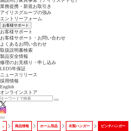
施設向け家具事業
（アイリスチトセ）
業務提携・新規お取引き
アイリスグループの強み
エントリーフォーム
お客様サポート
お客様サポート
お客様サポート・お問い合わせ
よくあるお問い合わせ
取扱説明書検索
製品安全情報
修理のお見積り・申し込み
LED5年保証
ニュースリリース
採用情報
English
オンラインストア
ーム
商品情報
ホーム用品
衣類ハンガー
ピンチハンガー