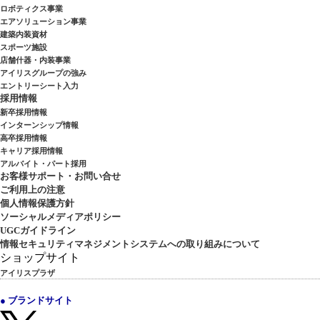
ロボティクス事業
エアソリューション事業
建築内装資材
スポーツ施設
店舗什器・内装事業
アイリスグループの強み
エントリーシート入力
採用情報
新卒採用情報
インターンシップ情報
高卒採用情報
キャリア採用情報
アルバイト・パート採用
お客様サポート・お問い合せ
ご利用上の注意
個人情報保護方針
ソーシャルメディアポリシー
UGCガイドライン
情報セキュリティマネジメントシステムへの取り組みについて
ショップサイト
アイリスプラザ
● ブランドサイト