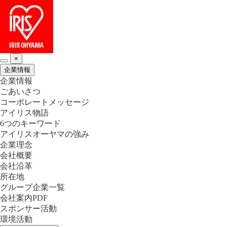
×
企業情報
企業情報
ごあいさつ
コーポレートメッセージ
アイリス物語
6つのキーワード
アイリスオーヤマの強み
企業理念
会社概要
会社沿革
所在地
グループ企業一覧
会社案内PDF
スポンサー活動
環境活動