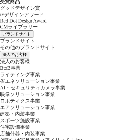
受賞商品
グッドデザイン賞
iFデザインアワード
Red Dot Design Award
CMライブラリー
ブランドサイト
ブランドサイト
その他のブランドサイト
法人のお客様
法人のお客様
BtoB事業
ライティング事業
省エネソリューション事業
AI・セキュリティカメラ事業
映像ソリューション事業
ロボティクス事業
エアソリューション事業
建築・内装事業
スポーツ施設事業
住宅設備事業
店舗什器・内装事業