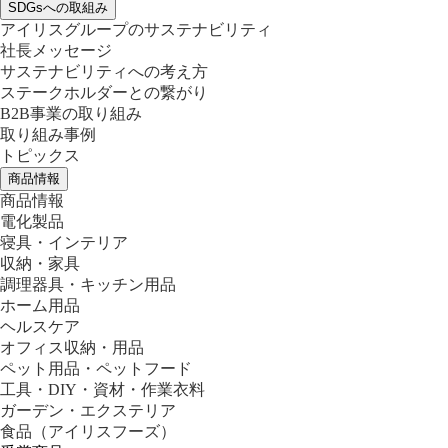
SDGsへの取組み
アイリスグループのサステナビリティ
社長メッセージ
サステナビリティへの考え方
ステークホルダーとの繋がり
B2B事業の取り組み
取り組み事例
トピックス
商品情報
商品情報
電化製品
寝具・インテリア
収納・家具
調理器具・キッチン用品
ホーム用品
ヘルスケア
オフィス収納・用品
ペット用品・ペットフード
工具・DIY・資材・作業衣料
ガーデン・エクステリア
食品
（アイリスフーズ）