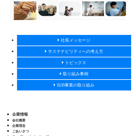
社長メッセージ
サステナビリティへの考え方
トピックス
取り組み事例
B2B事業の取り組み
企業情報
会社概要
企業理念
ごあいさつ