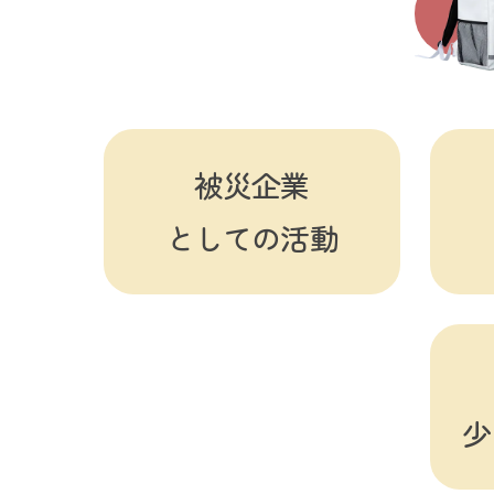
被災企業
としての活動
少