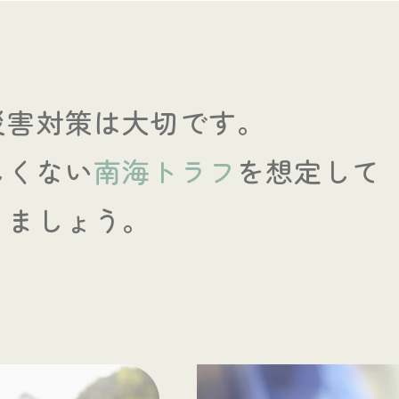
災害対策は大切です。
しくない
南海トラフ
を想定して
きましょう。