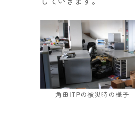
していきます。
角田ITPの被災時の様子