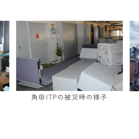
角田ITPの被災時の様子