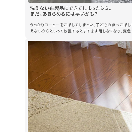
洗えない布製品にできてしまったシミ。
まだ、あきらめるには早いかも？
うっかりコーヒーをこぼしてしまった、子どもの食べこぼし
えないからといって放置するとますます落ちなくなり、変色