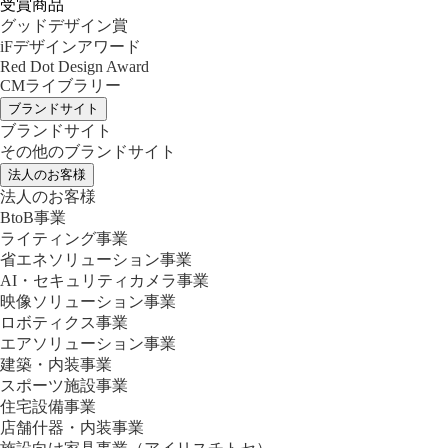
受賞商品
グッドデザイン賞
iFデザインアワード
Red Dot Design Award
CMライブラリー
ブランドサイト
ブランドサイト
その他のブランドサイト
法人のお客様
法人のお客様
BtoB事業
ライティング事業
省エネソリューション事業
AI・セキュリティカメラ事業
映像ソリューション事業
ロボティクス事業
エアソリューション事業
建築・内装事業
スポーツ施設事業
住宅設備事業
店舗什器・内装事業