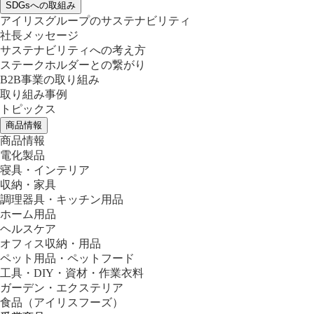
SDGsへの取組み
アイリスグループのサステナビリティ
社長メッセージ
サステナビリティへの考え方
ステークホルダーとの繋がり
B2B事業の取り組み
取り組み事例
トピックス
商品情報
商品情報
電化製品
寝具・インテリア
収納・家具
調理器具・キッチン用品
ホーム用品
ヘルスケア
オフィス収納・用品
ペット用品・ペットフード
工具・DIY・資材・作業衣料
ガーデン・エクステリア
食品
（アイリスフーズ）