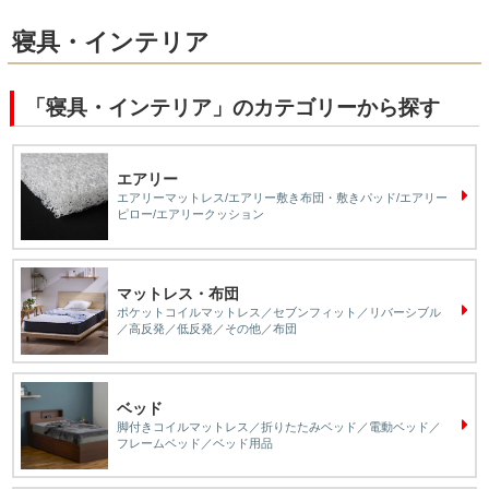
寝具・インテリア
「寝具・インテリア」のカテゴリーから探す
エアリー
エアリーマットレス/エアリー敷き布団・敷きパッド/エアリー
ピロー/エアリークッション
マットレス・布団
ポケットコイルマットレス／セブンフィット／リバーシブル
／高反発／低反発／その他／布団
ベッド
脚付きコイルマットレス／折りたたみベッド／電動ベッド／
フレームベッド／ベッド用品