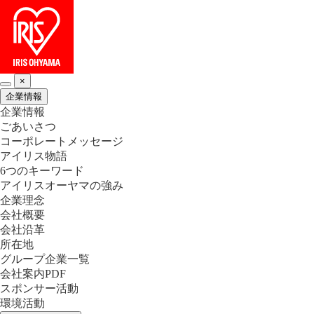
×
企業情報
企業情報
ごあいさつ
コーポレートメッセージ
アイリス物語
6つのキーワード
アイリスオーヤマの強み
企業理念
会社概要
会社沿革
所在地
グループ企業一覧
会社案内PDF
スポンサー活動
環境活動