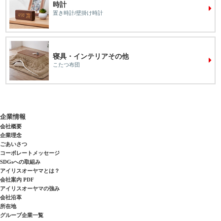
時計
置き時計/壁掛け時計
寝具・インテリアその他
こたつ布団
企業情報
会社概要
企業理念
ごあいさつ
コーポレートメッセージ
SDGsへの取組み
アイリスオーヤマとは？
会社案内 PDF
アイリスオーヤマの強み
会社沿革
所在地
グループ企業一覧