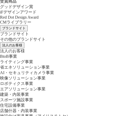
受賞商品
グッドデザイン賞
iFデザインアワード
Red Dot Design Award
CMライブラリー
ブランドサイト
ブランドサイト
その他のブランドサイト
法人のお客様
法人のお客様
BtoB事業
ライティング事業
省エネソリューション事業
AI・セキュリティカメラ事業
映像ソリューション事業
ロボティクス事業
エアソリューション事業
建築・内装事業
スポーツ施設事業
住宅設備事業
店舗什器・内装事業