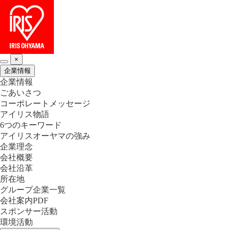
×
企業情報
企業情報
ごあいさつ
コーポレートメッセージ
アイリス物語
6つのキーワード
アイリスオーヤマの強み
企業理念
会社概要
会社沿革
所在地
グループ企業一覧
会社案内PDF
スポンサー活動
環境活動