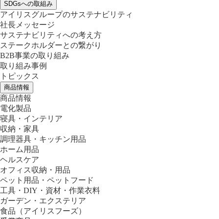
SDGsへの取組み
アイリスグループのサステナビリティ
社長メッセージ
サステナビリティへの考え方
ステークホルダーとの繋がり
B2B事業の取り組み
取り組み事例
トピックス
商品情報
商品情報
電化製品
寝具・インテリア
収納・家具
調理器具・キッチン用品
ホーム用品
ヘルスケア
オフィス収納・用品
ペット用品・ペットフード
工具・DIY・資材・作業衣料
ガーデン・エクステリア
食品
（アイリスフーズ）