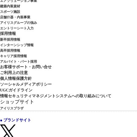
エアソリューション事業
建築内装資材
スポーツ施設
店舗什器・内装事業
アイリスグループの強み
エントリーシート入力
採用情報
新卒採用情報
インターンシップ情報
高卒採用情報
キャリア採用情報
アルバイト・パート採用
お客様サポート・お問い合せ
ご利用上の注意
個人情報保護方針
ソーシャルメディアポリシー
UGCガイドライン
情報セキュリティマネジメントシステムへの取り組みについて
ショップサイト
アイリスプラザ
● ブランドサイト