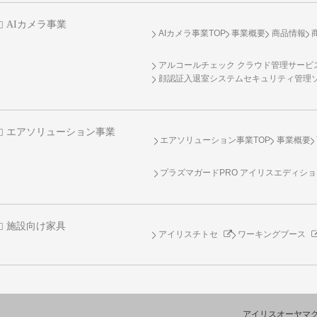
AIカメラ事業
AIカメラ事業TOP
事業概要
商品情報
アルコールチェック クラウド管理サービス 
顔認証入退室システムセキュリティ管理
エアソリューション事業
エアソリューション事業TOP
事業概要
プラズマガードPRO アイリスエディシ
施設向け家具
アイリスチトセ
ワーキングブース
アイリスオーヤマ