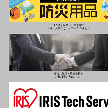
【ご法人様向け】防災用品
－今、見直そう。オフィスの備え－
新規お取引・業務提携を
ご検討中の方はこちら