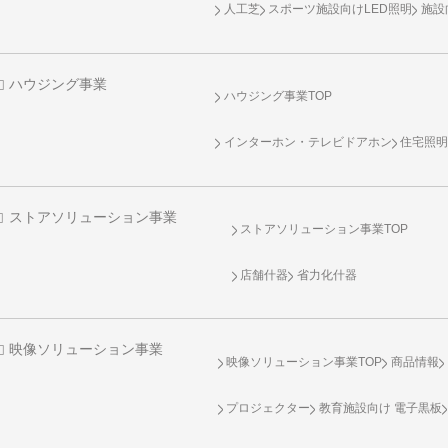
人工芝
スポーツ施設向け
LED照明
施設
ハウジング事業
ハウジング事業TOP
インターホン・テレビドアホン
住宅照
ストアソリューション事業
ストアソリューション事業TOP
店舗什器
省力化什器
映像ソリューション事業
映像ソリューション事業TOP
商品情報
プロジェクター
教育施設向け 電子黒板