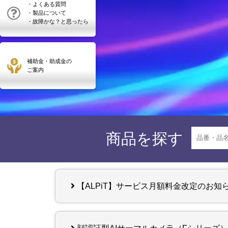
・よくある質問
・製品について
・故障かな？と思ったら
補助金・助成金の
ご案内
商品を探す
【ALPiT】サービス月額料金改定のお知