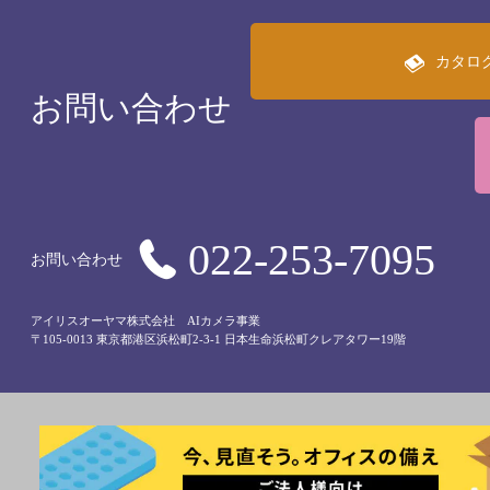
カタロ
お問い合わせ
022-253-7095
お問い合わせ
アイリスオーヤマ株式会社 AIカメラ事業
〒105-0013 東京都港区浜松町2-3-1 日本生命浜松町クレアタワー19階