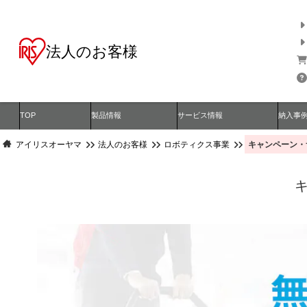
法人のお客様
TOP
製品情報
サービス情報
納入事
キャンペーン・
アイリスオーヤマ
法人のお客様
ロボティクス事業