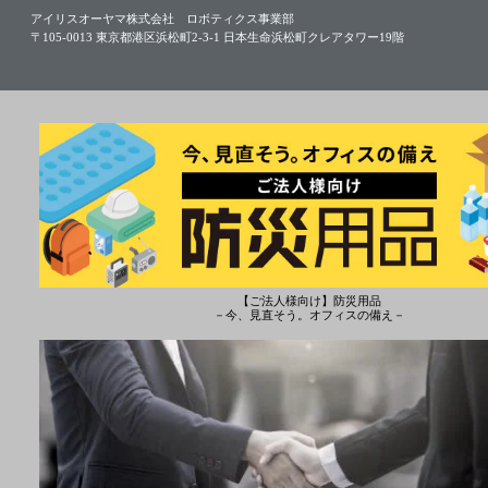
アイリスオーヤマ株式会社 ロボティクス事業部
〒105-0013 東京都港区浜松町2-3-1 日本生命浜松町クレアタワー19階
【ご法人様向け】防災用品
－今、見直そう。オフィスの備え－