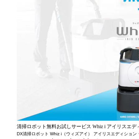
清掃ロボット無料お試しサービス Whiz i アイリスエデ
DX清掃ロボット Whiz i（ウィズアイ） アイリスエディシ