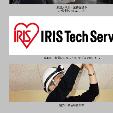
新規お取引・業務提携を
ご検討中の方はこちら
省エネ・家電レンタルとIoTサブスクはこちら
協力工事店様募集中