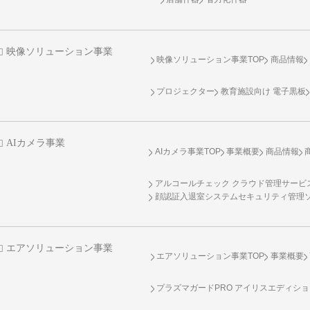
映像ソリューション事業
映像ソリューション事業TOP
商品情報
プロジェクター
教育施設向け 電子黒板
AIカメラ事業
AIカメラ事業TOP
事業概要
商品情報
アルコールチェック クラウド管理サービス 
顔認証入退室システムセキュリティ管理
エアソリューション事業
エアソリューション事業TOP
事業概要
プラズマガードPRO アイリスエディシ