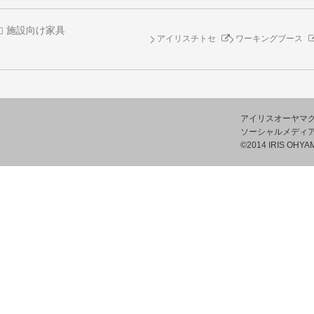
施設向け家具
アイリスチトセ
ワーキングブース
アイリスオーヤマ
ソーシャルメディ
©2014 IRIS OHYAM