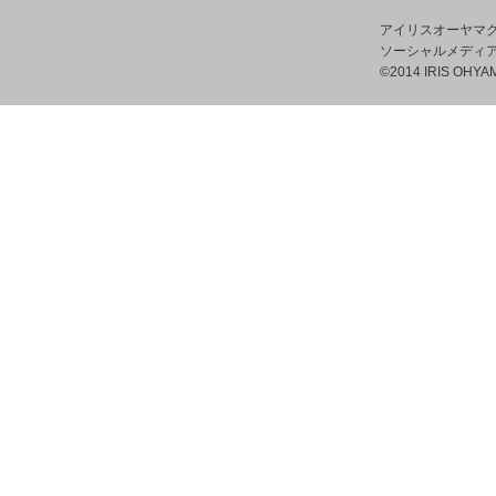
アイリスオーヤマ
ソーシャルメディ
©2014 IRIS OHYAM