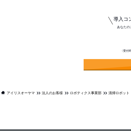
導入コ
あなたのニ
〈受付時間
アイリスオーヤマ
法人のお客様
ロボティクス事業部
清掃ロボット