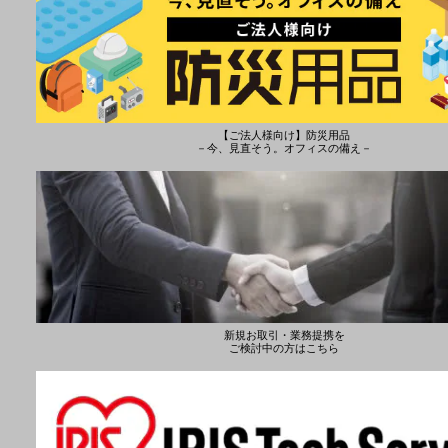
【ご法人様向け】防災用品
－今、見直そう。オフィスの備え－
新規お取引・業務提携を
ご検討中の方はこちら