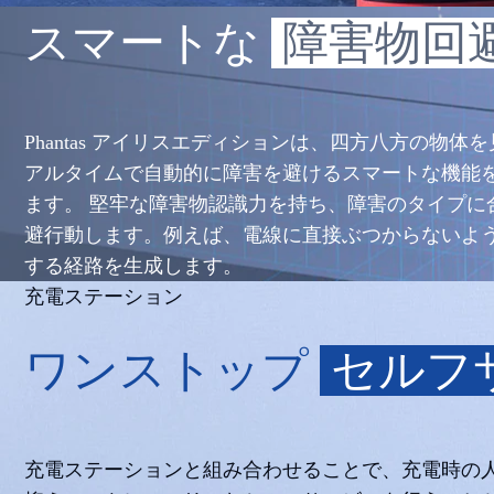
スマートな
障害物回
Phantas アイリスエディションは、四方八方の物体
アルタイムで自動的に障害を避けるスマートな機能
ます。 堅牢な障害物認識力を持ち、障害のタイプに
避行動します。例えば、電線に直接ぶつからないよ
する経路を生成します。
充電ステーション
ワンストップ
セルフ
充電ステーションと組み合わせることで、充電時の