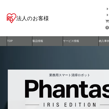
法人のお客様
TOP
製品情報
サービス情報
納入事
業務用スマート清掃ロボット