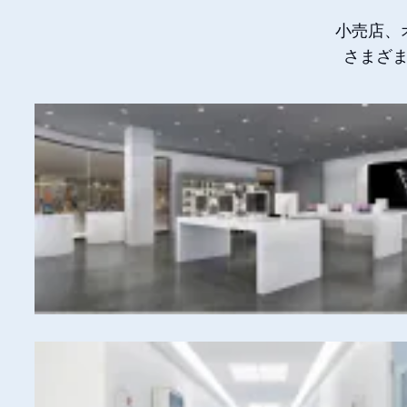
小売店、
さまざ