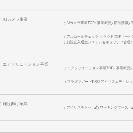
AIカメラ事業
AIカメラ事業TOP
事業概要
商品情報
アルコールチェック クラウド管理サービス 
顔認証入退室システムセキュリティ管理
エアソリューション事業
エアソリューション事業TOP
事業概要
プラズマガードPRO アイリスエディシ
施設向け家具
アイリスチトセ
ワーキングブース