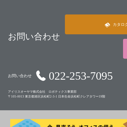
カタロ
お問い合わせ
022-253-7095
お問い合わせ
アイリスオーヤマ株式会社 ロボティクス事業部
〒105-0013 東京都港区浜松町2-3-1 日本生命浜松町クレアタワー19階