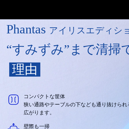
Phantas
アイリスエディシ
“すみずみ”まで清掃
理由
コンパクトな筐体
狭い通路やテーブルの下なども通り抜けられ
広がります。
壁際も一掃