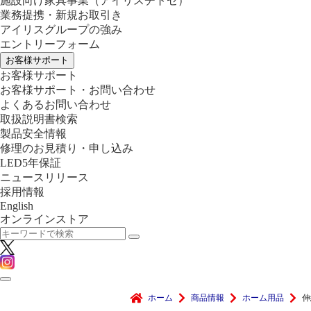
施設向け家具事業
（アイリスチトセ）
業務提携・新規お取引き
アイリスグループの強み
エントリーフォーム
お客様サポート
お客様サポート
お客様サポート・お問い合わせ
よくあるお問い合わせ
取扱説明書検索
製品安全情報
修理のお見積り・申し込み
LED5年保証
ニュースリリース
採用情報
English
オンラインストア
ホーム
商品情報
ホーム用品
伸