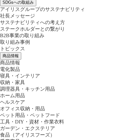
SDGsへの取組み
アイリスグループのサステナビリティ
社長メッセージ
サステナビリティへの考え方
ステークホルダーとの繋がり
B2B事業の取り組み
取り組み事例
トピックス
商品情報
商品情報
電化製品
寝具・インテリア
収納・家具
調理器具・キッチン用品
ホーム用品
ヘルスケア
オフィス収納・用品
ペット用品・ペットフード
工具・DIY・資材・作業衣料
ガーデン・エクステリア
食品
（アイリスフーズ）