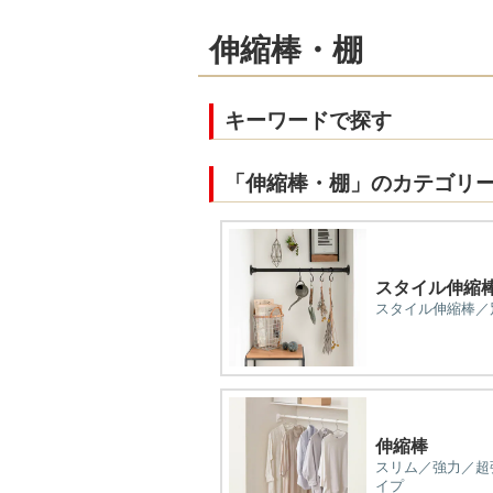
伸縮棒・棚
キーワードで探す
「伸縮棒・棚」のカテゴリ
スタイル伸縮
スタイル伸縮棒／
伸縮棒
スリム／強力／超
イプ