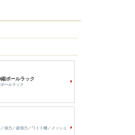
伸縮ポールラック
縮ポールラック
ド／強力／超強力／ワイド棚／メッシュ