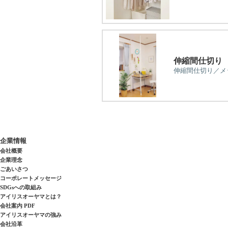
伸縮間仕切り
伸縮間仕切り／メ
企業情報
会社概要
企業理念
ごあいさつ
コーポレートメッセージ
SDGsへの取組み
アイリスオーヤマとは？
会社案内 PDF
アイリスオーヤマの強み
会社沿革