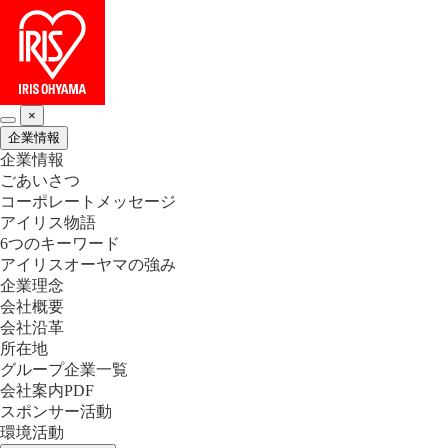
×
企業情報
企業情報
ごあいさつ
コーポレートメッセージ
アイリス物語
6つのキーワード
アイリスオーヤマの強み
企業理念
会社概要
会社沿革
所在地
グループ企業一覧
会社案内PDF
スポンサー活動
環境活動