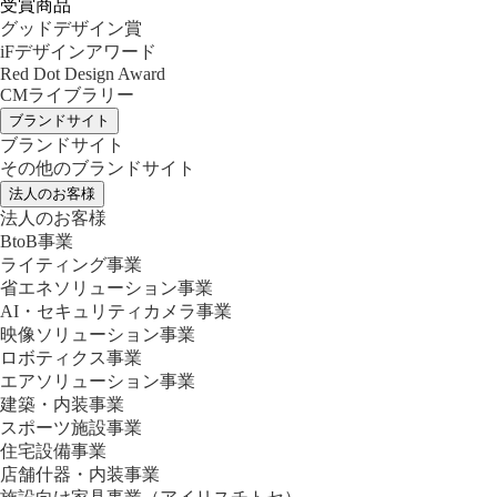
受賞商品
グッドデザイン賞
iFデザインアワード
Red Dot Design Award
CMライブラリー
ブランドサイト
ブランドサイト
その他のブランドサイト
法人のお客様
法人のお客様
BtoB事業
ライティング事業
省エネソリューション事業
AI・セキュリティカメラ事業
映像ソリューション事業
ロボティクス事業
エアソリューション事業
建築・内装事業
スポーツ施設事業
住宅設備事業
店舗什器・内装事業