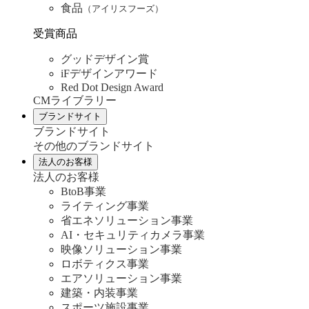
食品
（アイリスフーズ）
受賞商品
グッドデザイン賞
iFデザインアワード
Red Dot Design Award
CMライブラリー
ブランドサイト
ブランドサイト
その他のブランドサイト
法人のお客様
法人のお客様
BtoB事業
ライティング事業
省エネソリューション事業
AI・セキュリティカメラ事業
映像ソリューション事業
ロボティクス事業
エアソリューション事業
建築・内装事業
スポーツ施設事業