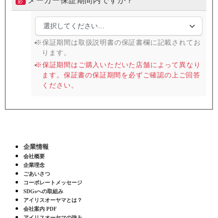
メーカー保証期間内ですか？
必
※保証期間は取扱説明書の保証書欄に記載されてお
ります。
※保証期間はご購入いただいた店舗によって異なり
ます。保証書の保証期間を必ずご確認の上ご回答
ください。
企業情報
会社概要
企業理念
ごあいさつ
コーポレートメッセージ
SDGsへの取組み
アイリスオーヤマとは？
会社案内 PDF
アイリスオーヤマの強み