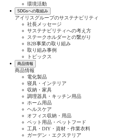
環境活動
SDGsへの取組み
アイリスグループのサステナビリティ
社長メッセージ
サステナビリティへの考え方
ステークホルダーとの繋がり
B2B事業の取り組み
取り組み事例
トピックス
商品情報
商品情報
電化製品
寝具・インテリア
収納・家具
調理器具・キッチン用品
ホーム用品
ヘルスケア
オフィス収納・用品
ペット用品・ペットフード
工具・DIY・資材・作業衣料
ガーデン・エクステリア