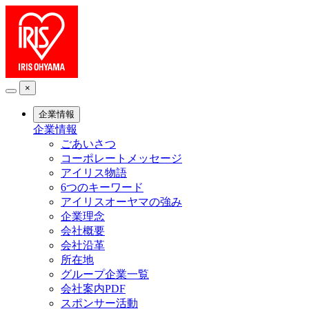
×
企業情報
企業情報
ごあいさつ
コーポレートメッセージ
アイリス物語
6つのキーワード
アイリスオーヤマの強み
企業理念
会社概要
会社沿革
所在地
グループ企業一覧
会社案内PDF
スポンサー活動