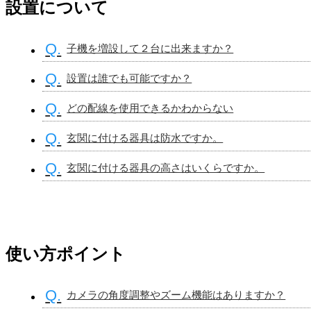
設置について
Q.
子機を増設して２台に出来ますか？
Q.
設置は誰でも可能ですか？
Q.
どの配線を使用できるかわからない
Q.
玄関に付ける器具は防水ですか。
Q.
玄関に付ける器具の高さはいくらですか。
使い方ポイント
Q.
カメラの角度調整やズーム機能はありますか？