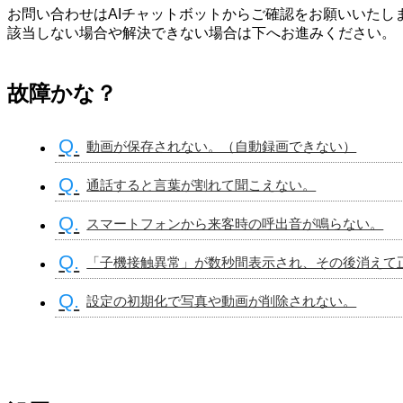
お問い合わせはAIチャットボットからご確認をお願いいたし
該当しない場合や解決できない場合は下へお進みください。
故障かな？
Q.
動画が保存されない。（自動録画できない）
Q.
通話すると言葉が割れて聞こえない。
Q.
スマートフォンから来客時の呼出音が鳴らない。
Q.
「子機接触異常」が数秒間表示され、その後消えて
Q.
設定の初期化で写真や動画が削除されない。