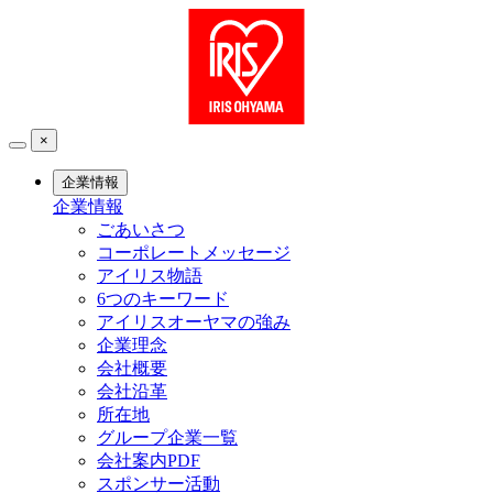
×
企業情報
企業情報
ごあいさつ
コーポレートメッセージ
アイリス物語
6つのキーワード
アイリスオーヤマの強み
企業理念
会社概要
会社沿革
所在地
グループ企業一覧
会社案内PDF
スポンサー活動