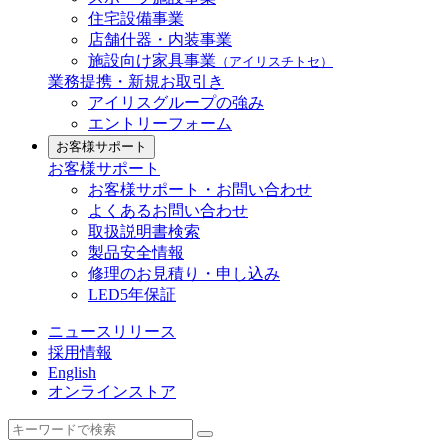
住宅設備事業
店舗什器・内装事業
施設向け家具事業
（アイリスチトセ）
業務提携・新規お取引き
アイリスグループの強み
エントリーフォーム
お客様サポート
お客様サポート
お客様サポート・お問い合わせ
よくあるお問い合わせ
取扱説明書検索
製品安全情報
修理のお見積り・申し込み
LED5年保証
ニュースリリース
採用情報
English
オンラインストア