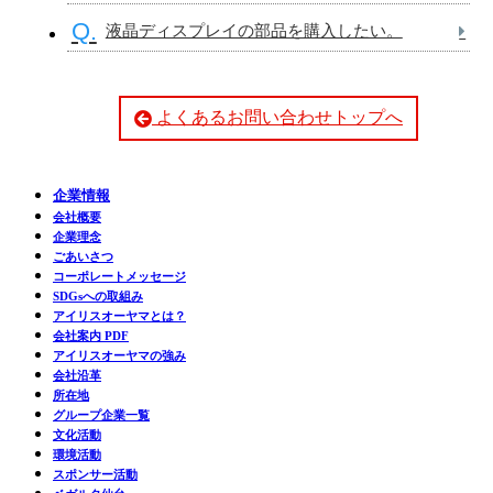
Q.
液晶ディスプレイの部品を購入したい。
よくあるお問い合わせトップへ
企業情報
会社概要
企業理念
ごあいさつ
コーポレートメッセージ
SDGsへの取組み
アイリスオーヤマとは？
会社案内 PDF
アイリスオーヤマの強み
会社沿革
所在地
グループ企業一覧
文化活動
環境活動
スポンサー活動