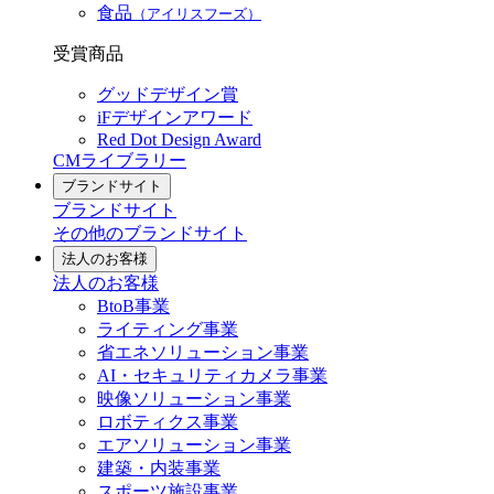
食品
（アイリスフーズ）
受賞商品
グッドデザイン賞
iFデザインアワード
Red Dot Design Award
CMライブラリー
ブランドサイト
ブランドサイト
その他のブランドサイト
法人のお客様
法人のお客様
BtoB事業
ライティング事業
省エネソリューション事業
AI・セキュリティカメラ事業
映像ソリューション事業
ロボティクス事業
エアソリューション事業
建築・内装事業
スポーツ施設事業