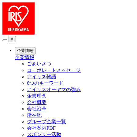
×
企業情報
企業情報
ごあいさつ
コーポレートメッセージ
アイリス物語
6つのキーワード
アイリスオーヤマの強み
企業理念
会社概要
会社沿革
所在地
グループ企業一覧
会社案内PDF
スポンサー活動