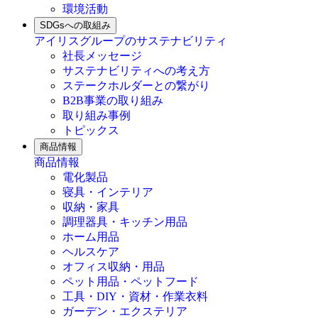
環境活動
SDGsへの取組み
アイリスグループのサステナビリティ
社長メッセージ
サステナビリティへの考え方
ステークホルダーとの繋がり
B2B事業の取り組み
取り組み事例
トピックス
商品情報
商品情報
電化製品
寝具・インテリア
収納・家具
調理器具・キッチン用品
ホーム用品
ヘルスケア
オフィス収納・用品
ペット用品・ペットフード
工具・DIY・資材・作業衣料
ガーデン・エクステリア