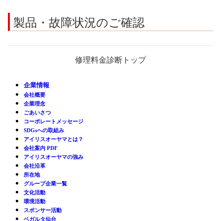
製品・故障状況のご確認
修理料金診断トップ
企業情報
会社概要
企業理念
ごあいさつ
コーポレートメッセージ
SDGsへの取組み
アイリスオーヤマとは？
会社案内 PDF
アイリスオーヤマの強み
会社沿革
所在地
グループ企業一覧
文化活動
環境活動
スポンサー活動
ベガルタ仙台