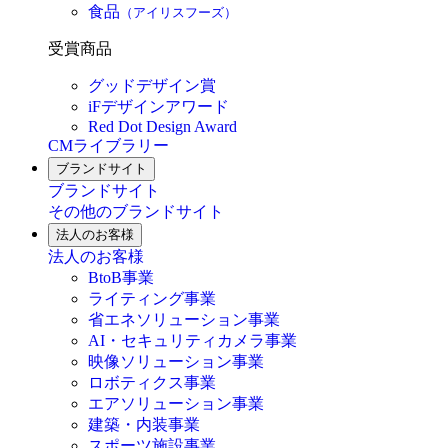
食品
（アイリスフーズ）
受賞商品
グッドデザイン賞
iFデザインアワード
Red Dot Design Award
CMライブラリー
ブランドサイト
ブランドサイト
その他のブランドサイト
法人のお客様
法人のお客様
BtoB事業
ライティング事業
省エネソリューション事業
AI・セキュリティカメラ事業
映像ソリューション事業
ロボティクス事業
エアソリューション事業
建築・内装事業
スポーツ施設事業