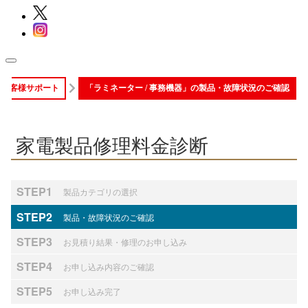
お客様サポート
「ラミネーター / 事務機器」の製品・故障状況のご確認
家電製品修理料金診断
STEP1
製品カテゴリの選択
STEP2
製品・故障状況のご確認
STEP3
お見積り結果・修理のお申し込み
STEP4
お申し込み内容のご確認
STEP5
お申し込み完了